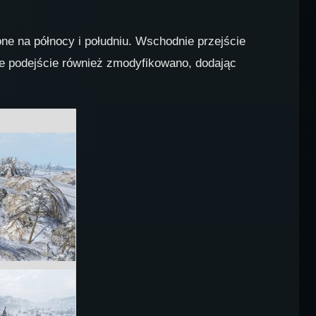
one na północy i południu. Wschodnie przejście
ie podejście również zmodyfikowano, dodając