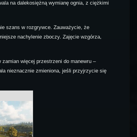
wala na dalekosiężną wymianę ognia, z ciężkimi
ie szans w rozgrywce. Zauważycie, że
niejsze nachylenie zboczy. Zajęcie wzgórza,
 w zamian więcej przestrzeni do manewru –
a nieznacznie zmieniona, jeśli przyjrzycie się