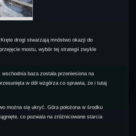
Kręte drogi stwarzają mnóstwo okazji do
rzejęcie mostu, wybór tej strategii zwykle
z wschodnia baza została przeniesiona na
zesunięta w dół wzgórza co sprawia, że i tutaj
atwo można się ukryć. Góra położona w środku
iągnięte, co pozwala na zróżnicowane starcia
.