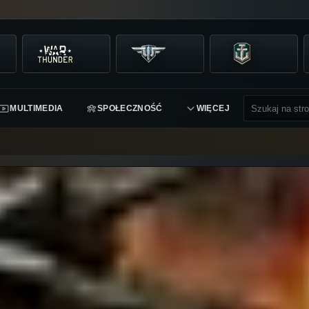
MULTIMEDIA
SPOŁECZNOŚĆ
WIĘCEJ