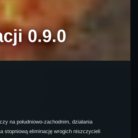
ji 0.9.0
czy na południowo-zachodnim, działania
a stopniową eliminację wrogich niszczycieli