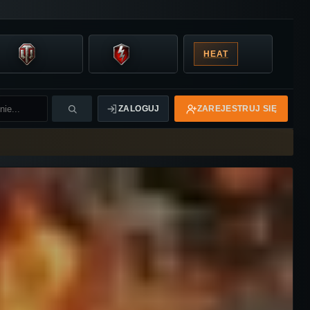
HEAT
ZALOGUJ
ZAREJESTRUJ SIĘ