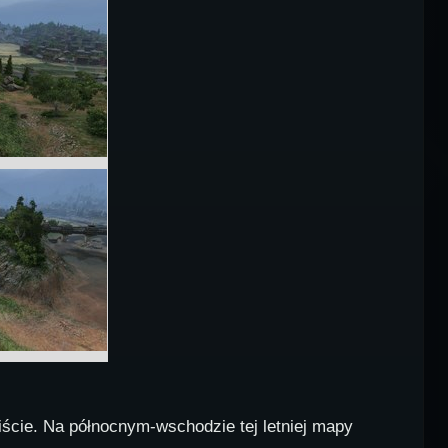
iście. Na północnym-wschodzie tej letniej mapy