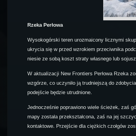
Rzeka Perłowa
Wysokogórski teren urozmaicony licznymi skupi
ukrycia się w przed wzrokiem przeciwnika podcz
niesie ze sobą koszt straty własnego lub sojus
W aktualizacji New Frontiers Perłowa Rzeka zo
wzgórze, co uczyniło ją trudniejszą do zdobyci
podejście będzie utrudnione.
Jednocześnie poprawiono wiele ścieżek, zaś gó
mapy została przekształcona, zaś na jej szczyc
kontaktowe. Przejście dla ciężkich czołgów zo