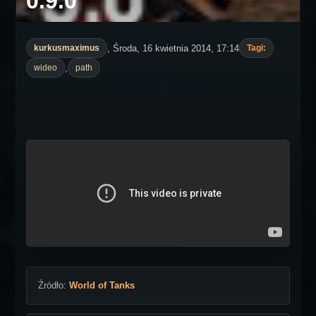
0.9.0
, Środa, 16 kwietnia 2014, 17:14
kurkusmaximus
Tagi:
,
wideo
path
Źródło:
World of Tanks