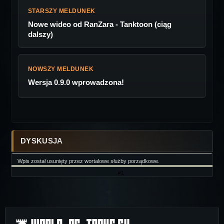
STARSZY MELDUNEK
Nowe wideo od RanZara - Tanktoon (ciąg
dalszy)
NOWSZY MELDUNEK
Wersja 0.9.0 wprowadzona!
DYSKUSJA
Wpis został usunięty przez wortalowe służby porządkowe.
#1