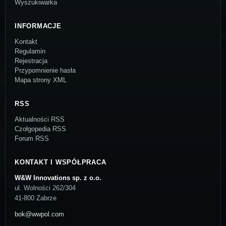
Wyszukiwarka
INFORMACJE
Kontakt
Regulamin
Rejestracja
Przypomnienie hasła
Mapa strony XML
RSS
Aktualności RSS
Czołgopedia RSS
Forum RSS
KONTAKT I WSPÓŁPRACA
W&W Innovations sp. z o.o.
ul. Wolności 262/304
41-800 Zabrze
bok@wwpol.com