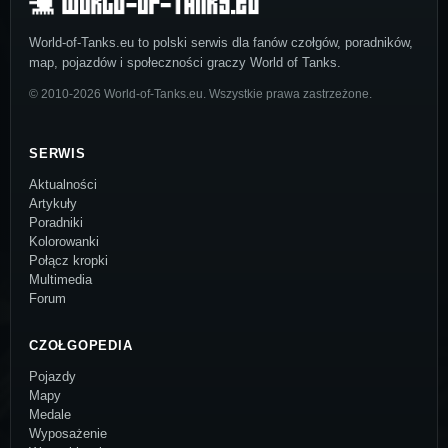
World-of-Tanks.eu to polski serwis dla fanów czołgów, poradników,
map, pojazdów i społeczności graczy World of Tanks.
© 2010-2026 World-of-Tanks.eu. Wszystkie prawa zastrzeżone.
SERWIS
Aktualności
Artykuły
Poradniki
Kolorowanki
Połącz kropki
Multimedia
Forum
CZOŁGOPEDIA
Pojazdy
Mapy
Medale
Wyposażenie