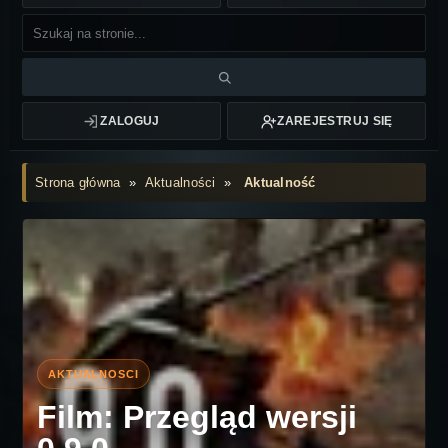
ZALOGUJ
ZAREJESTRUJ SIĘ
Strona główna
»
Aktualności
»
Aktualność
Film: Przegląd wersji