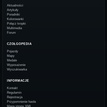
Aktualności
Artykuły
Poradniki
Kolorowanki
Połącz kropki
Multimedia
Forum
CZOŁGOPEDIA
Pojazdy
Mapy
Medale
Wyposażenie
Wyszukiwarka
INFORMACJE
Kontakt
Regulamin
Rejestracja
Przypomnienie hasła
Mapa strony XML