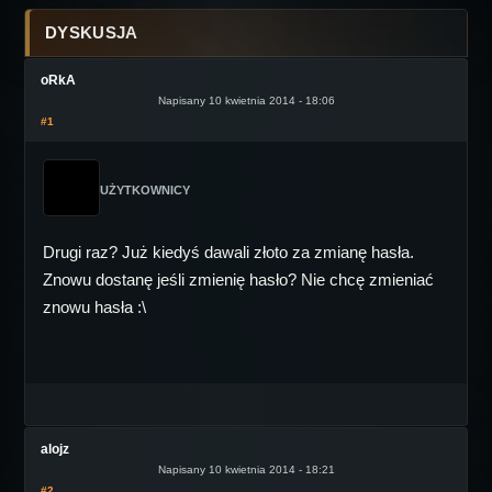
DYSKUSJA
oRkA
Napisany 10 kwietnia 2014 - 18:06
#1
UŻYTKOWNICY
Drugi raz? Już kiedyś dawali złoto za zmianę hasła.
Znowu dostanę jeśli zmienię hasło? Nie chcę zmieniać
znowu hasła :\
alojz
Napisany 10 kwietnia 2014 - 18:21
#2