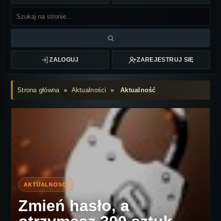
ZALOGUJ
ZAREJESTRUJ SIĘ
Strona główna
»
Aktualności
»
Aktualność
Zmień hasło, a