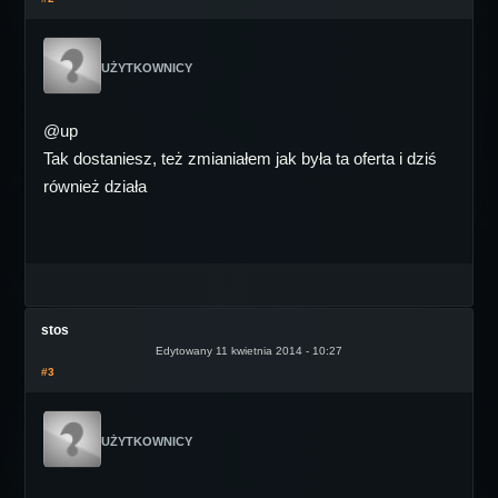
UŻYTKOWNICY
@up
Tak dostaniesz, też zmianiałem jak była ta oferta i dziś
również działa
stos
Edytowany 11 kwietnia 2014 - 10:27
#3
UŻYTKOWNICY