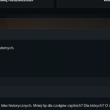
wiadomych.
bitw historycznych. Mniej hp dla czołgów ciężkich? Dla których? O