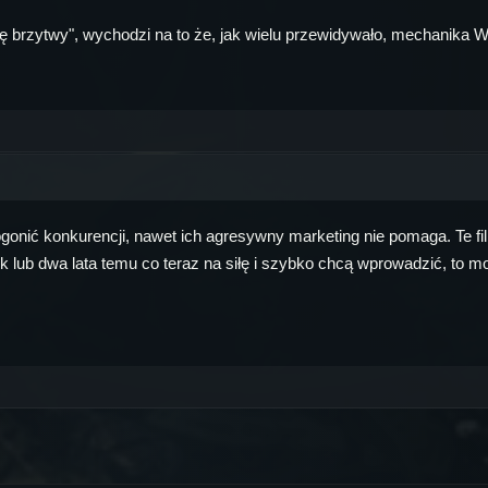
ię brzytwy", wychodzi na to że, jak wielu przewidywało, mechanika W
gonić konkurencji, nawet ich agresywny marketing nie pomaga. Te fil
k lub dwa lata temu co teraz na siłę i szybko chcą wprowadzić, to moż