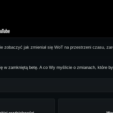
e zobaczyć jak zmieniał się WoT na przestrzeni czasu, zar
ę w zamkniętą betę. A co Wy myślicie o zmianach, które był
kiej rozdzielczości
Wor