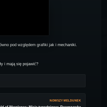
ówno pod względem grafiki jak i mechaniki.
y i mają się pojawić?
NOWSZY MELDUNEK
ld of Warplanes: Misje tygodniowe: Rozgrzewka