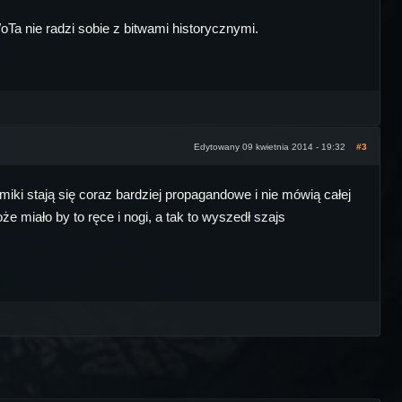
oTa nie radzi sobie z bitwami historycznymi.
Edytowany 09 kwietnia 2014 - 19:32
#3
miki stają się coraz bardziej propagandowe i nie mówią całej
e miało by to ręce i nogi, a tak to wyszedł szajs