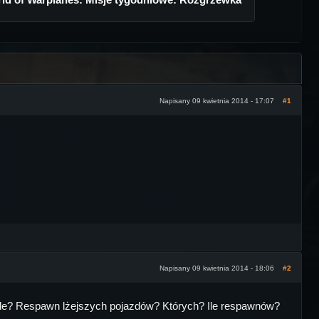
Napisany 09 kwietnia 2014 - 17:07
#1
Napisany 09 kwietnia 2014 - 18:06
#2
 ile? Respawn lżejszych pojazdów? Których? Ile respawnów?