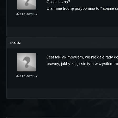
Co jaki czas?
Dla mnie trochę przypomina to "łapanie s
UŻYTKOWNICY
SOJUZ
Jest tak jak mówiłem, wg nie daje rady do
prawdy, jakby zajęli się tym wszystkim ro
UŻYTKOWNICY