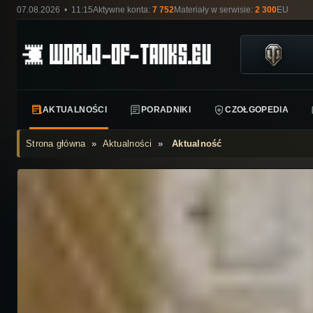
07.08.2026 • 11:15
Aktywne konta:
7 752
Materiały w serwisie:
2 300
EU
AKTUALNOŚCI
PORADNIKI
CZOŁGOPEDIA
Strona główna
»
Aktualności
»
Aktualność