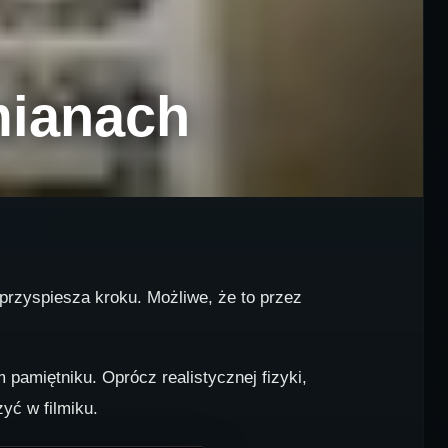
mianach
przyspiesza kroku. Możliwe, że to przez
amiętniku. Oprócz realistycznej fizyki,
yć w filmiku.