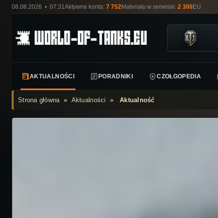
08.08.2026 • 07:31
Aktywne konta:
7 752
Materiały w serwisie:
2 300
EU
AKTUALNOŚCI
PORADNIKI
CZOŁGOPEDIA
Strona główna
»
Aktualności
»
Aktualność