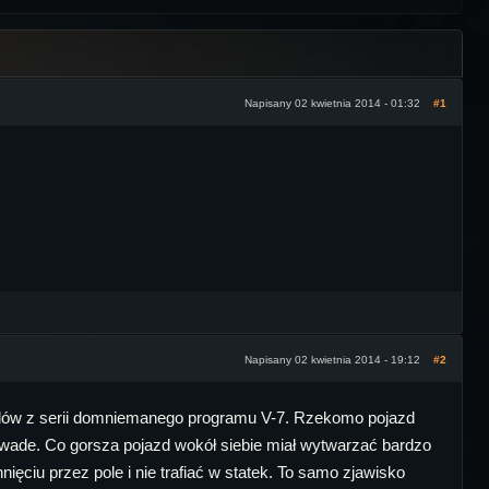
Napisany 02 kwietnia 2014 - 01:32
#1
Napisany 02 kwietnia 2014 - 19:12
#2
jazdów z serii domniemanego programu V-7. Rzekomo pojazd
ą wade. Co gorsza pojazd wokół siebie miał wytwarzać bardzo
ięciu przez pole i nie trafiać w statek. To samo zjawisko