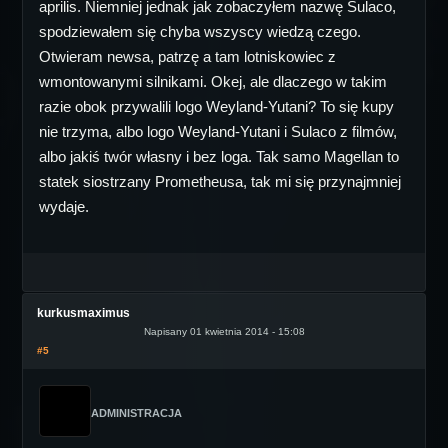
aprilis. Niemniej jednak jak zobaczyłem nazwę Sulaco,
spodziewałem się chyba wszyscy wiedzą czego.
Otwieram newsa, patrzę a tam lotniskowiec z
wmontowanymi silnikami. Okej, ale dlaczego w takim
razie obok przywalili logo Weyland-Yutani? To się kupy
nie trzyma, albo logo Weyland-Yutani i Sulaco z filmów,
albo jakiś twór własny i bez loga. Tak samo Magellan to
statek siostrzany Prometheusa, tak mi się przynajmniej
wydaje.
kurkusmaximus
Napisany 01 kwietnia 2014 - 15:08
#5
ADMINISTRACJA