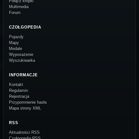
Połącz kropki
Multimedia
Forum
CZOŁGOPEDIA
Pojazdy
Mapy
Medale
Wyposażenie
Wyszukiwarka
INFORMACJE
Kontakt
Regulamin
Rejestracja
Przypomnienie hasła
Mapa strony XML
RSS
Aktualności RSS
Czołgopedia RSS