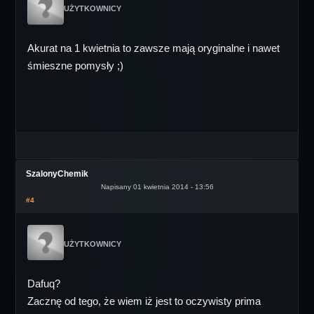
UŻYTKOWNICY
Akurat na 1 kwietnia to zawsze mają oryginalne i nawet
śmieszne pomysły ;)
SzalonyChemik
Napisany 01 kwietnia 2014 - 13:56
#4
UŻYTKOWNICY
Dafuq?
Zacznę od tego, że wiem iż jest to oczywisty prima