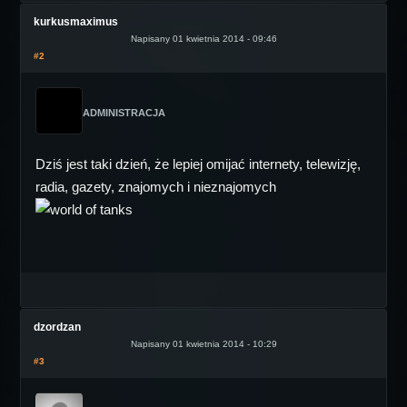
kurkusmaximus
Napisany 01 kwietnia 2014 - 09:46
#2
ADMINISTRACJA
Dziś jest taki dzień, że lepiej omijać internety, telewizję,
radia, gazety, znajomych i nieznajomych
dzordzan
Napisany 01 kwietnia 2014 - 10:29
#3