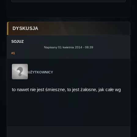
DYSKUSJA
SOJUZ
Napisany 01 kwietnia 2014 - 08:39
#1
UŻYTKOWNICY
to nawet nie jest śmieszne, to jest żałosne, jak całe wg