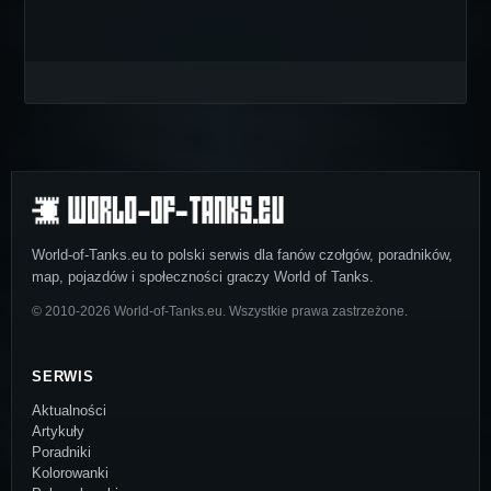
World-of-Tanks.eu to polski serwis dla fanów czołgów, poradników,
map, pojazdów i społeczności graczy World of Tanks.
© 2010-2026 World-of-Tanks.eu. Wszystkie prawa zastrzeżone.
SERWIS
Aktualności
Artykuły
Poradniki
Kolorowanki