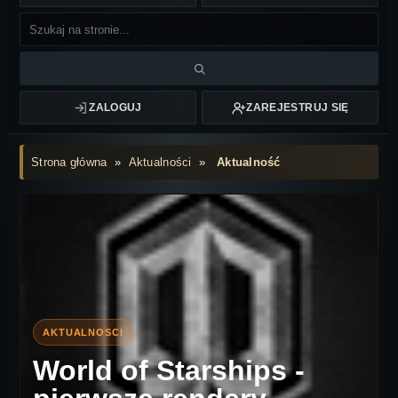
ZALOGUJ
ZAREJESTRUJ SIĘ
Strona główna
»
Aktualności
»
Aktualność
World of Starships -