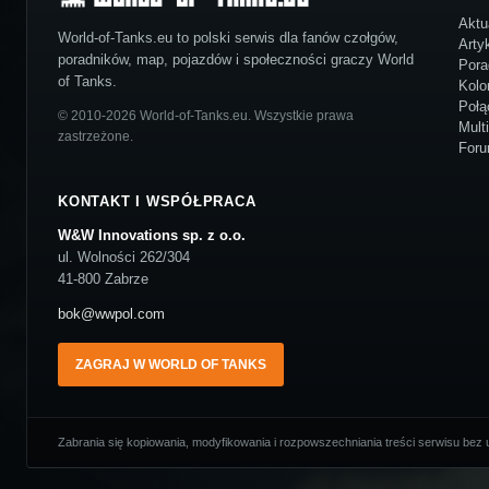
Aktu
World-of-Tanks.eu to polski serwis dla fanów czołgów,
Arty
poradników, map, pojazdów i społeczności graczy World
Pora
of Tanks.
Kolo
Połą
© 2010-2026 World-of-Tanks.eu. Wszystkie prawa
Mult
zastrzeżone.
For
KONTAKT I WSPÓŁPRACA
W&W Innovations sp. z o.o.
ul. Wolności 262/304
41-800 Zabrze
bok@wwpol.com
ZAGRAJ W WORLD OF TANKS
Zabrania się kopiowania, modyfikowania i rozpowszechniania treści serwisu bez u