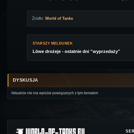
Źródło:
World of Tanks
STARSZY MELDUNEK
Löwe drożeje - ostatnie dni “wyprzedaży”
DYSKUSJA
Aktualnie nie ma wpisów powiązanych z tym tematem
SE