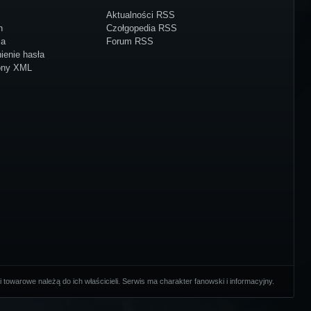
Aktualności RSS
n
Czołgopedia RSS
ja
Forum RSS
ienie hasła
ony XML
towarowe należą do ich właścicieli. Serwis ma charakter fanowski i informacyjny.