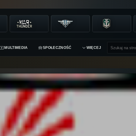
MULTIMEDIA
SPOŁECZNOŚĆ
WIĘCEJ