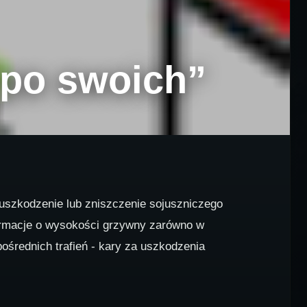
e po swoich”
 uszkodzenie lub zniszczenie sojuszniczego
nformacje o wysokości grzywny zarówno w
ośrednich trafień - kary za uszkodzenia