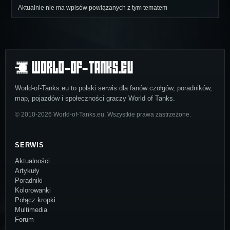
Aktualnie nie ma wpisów powiązanych z tym tematem
World-of-Tanks.eu to polski serwis dla fanów czołgów, poradników,
map, pojazdów i społeczności graczy World of Tanks.
© 2010-2026 World-of-Tanks.eu. Wszystkie prawa zastrzeżone.
SERWIS
Aktualności
Artykuły
Poradniki
Kolorowanki
Połącz kropki
Multimedia
Forum