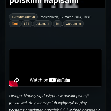
polskimi napisami
, Poniedziałek, 17 marca 2014, 18:49
kurkusmaximus
,
,
,
Tagi:
t-34
dokument
fim
wargaming
Uwaga: Napisy są dostępne w polskiej wersji
językowej. Aby włączyć lub wyłączyć napisy,
wystarczy nacisnąć przycisk CC i wybrać pożądany