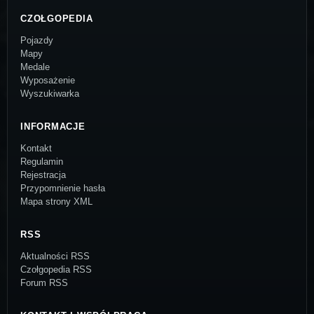
CZOŁGOPEDIA
Pojazdy
Mapy
Medale
Wyposażenie
Wyszukiwarka
INFORMACJE
Kontakt
Regulamin
Rejestracja
Przypomnienie hasła
Mapa strony XML
RSS
Aktualności RSS
Czołgopedia RSS
Forum RSS