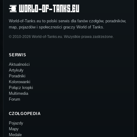
World-of-Tanks.eu to polski serwis dla fanów czołgów, poradników,
map, pojazdów i społeczności graczy World of Tanks.
© 2010-2026 World-of-Tanks.eu. Wszystkie prawa zastrzeżone.
SERWIS
Aktualności
Artykuły
Poradniki
Kolorowanki
Połącz kropki
Multimedia
Forum
CZOŁGOPEDIA
Pojazdy
Mapy
Medale