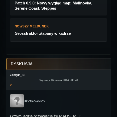
Patch 0.9.0: Nowy wygląd map: Malinovka,
Serene Coast, Steppes
NOWSZY MELDUNEK
Grosstraktor złapany w kadrze
DYSKUSJA
kamyk_86
Napisany 16 marca 2014 - 08:41
#1
UŻYTKOWNICY
i czym jedzie oczywiście że MAUSEM :D