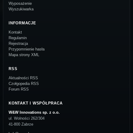
Wyposażenie
Wyszukiwarka
INFORMACJE
Kontakt
Regulamin
Rejestracja
Przypomnienie hasła
Mapa strony XML
RSS
Aktualności RSS
Czołgopedia RSS
Forum RSS
KONTAKT I WSPÓŁPRACA
W&W Innovations sp. z o.o.
ul. Wolności 262/304
41-800 Zabrze