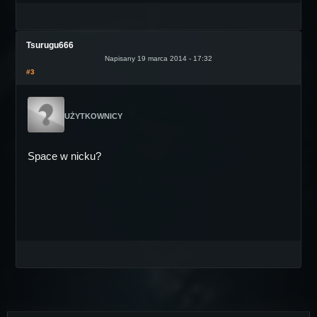
Tsurugu666
Napisany 19 marca 2014 - 17:32
#3
UŻYTKOWNICY
Space w nicku?