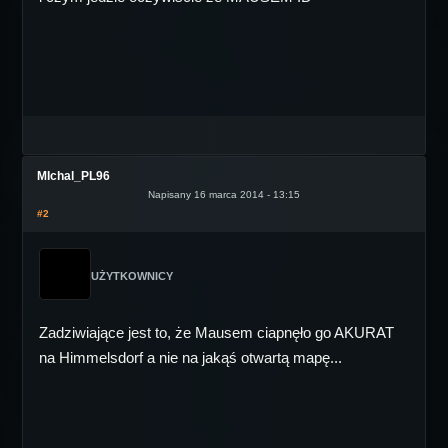
MIchal_PL96
Napisany 16 marca 2014 - 13:15
#2
UŻYTKOWNICY
Zadziwiające jest to, że Mausem ciapnęło go AKURAT
na Himmelsdorf a nie na jakąś otwartą mapę...