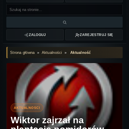
ZALOGUJ
ZAREJESTRUJ SIĘ
Strona główna
»
Aktualności
»
Aktualność
Wiktor zajrzał na