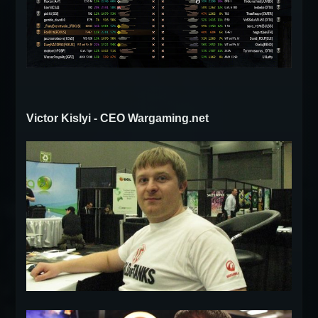
Victor Kislyi - CEO Wargaming.net