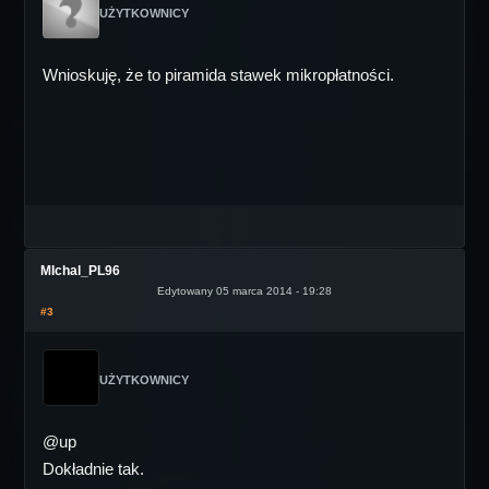
UŻYTKOWNICY
Wnioskuję, że to piramida stawek mikropłatności.
MIchal_PL96
Edytowany 05 marca 2014 - 19:28
#3
UŻYTKOWNICY
@up
Dokładnie tak.