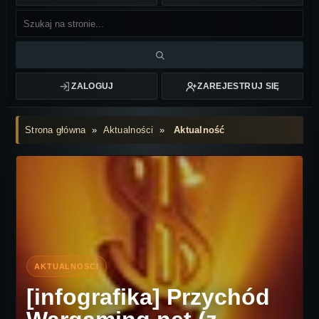
ZALOGUJ
ZAREJESTRUJ SIĘ
Strona główna
»
Aktualności
»
Aktualność
[infografika] Przychód