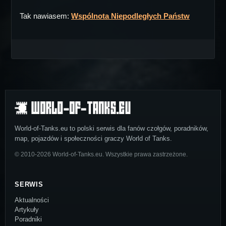
Tak nawiasem:
Wspólnota Niepodległych Państw
World-of-Tanks.eu to polski serwis dla fanów czołgów, poradników,
map, pojazdów i społeczności graczy World of Tanks.
© 2010-2026 World-of-Tanks.eu. Wszystkie prawa zastrzeżone.
SERWIS
Aktualności
Artykuły
Poradniki