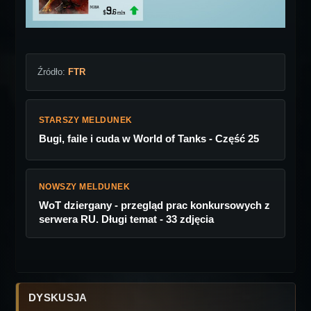
Źródło:
FTR
STARSZY MELDUNEK
Bugi, faile i cuda w World of Tanks - Część 25
NOWSZY MELDUNEK
WoT dziergany - przegląd prac konkursowych z
serwera RU. Długi temat - 33 zdjęcia
DYSKUSJA