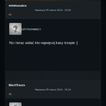
minimasakra
Napisany 05 marca 2014 - 15:02
#1
UŻYTKOWNICY
No i teraz widać kto najwięcej kasy trzepie :]
MachTraxzs
Napisany 05 marca 2014 - 15:14
#2