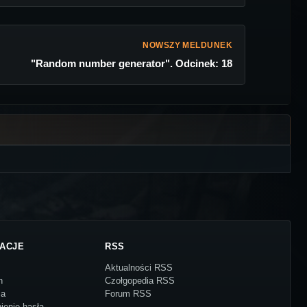
NOWSZY MELDUNEK
"Random number generator". Odcinek: 18
ACJE
RSS
Aktualności RSS
n
Czołgopedia RSS
ja
Forum RSS
ienie hasła