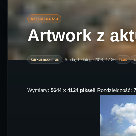
Artwork z aktu
, Środa, 19 lutego 2014, 17:36
kurkusmaximus
Tagi:
a
Wymiary:
5644 x 4124 pikseli
Rozdzielczość: