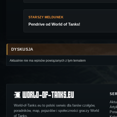
STARSZY MELDUNEK
Pendrive od World of Tanks!
DYSKUSJA
Aktualnie nie ma wpisów powiązanych z tym tematem
SE
Aktu
World-of-Tanks.eu to polski serwis dla fanów czołgów,
Arty
poradników, map, pojazdów i społeczności graczy World
Pora
of Tanks.
Kolo