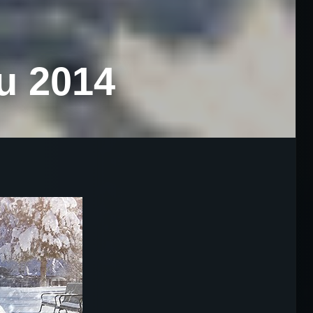
u 2014