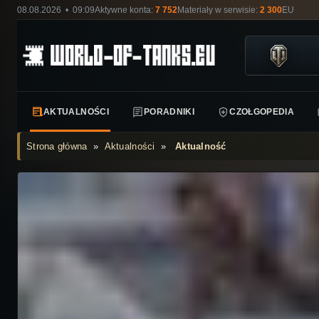
08.08.2026 • 09:09
Aktywne konta:
7 752
Materiały w serwisie:
2 300
EU
AKTUALNOŚCI
PORADNIKI
CZOŁGOPEDIA
Strona główna
»
Aktualności
»
Aktualność