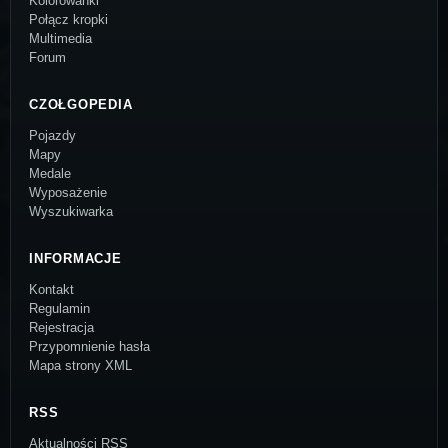
Kolorowanki
Połącz kropki
Multimedia
Forum
CZOŁGOPEDIA
Pojazdy
Mapy
Medale
Wyposażenie
Wyszukiwarka
INFORMACJE
Kontakt
Regulamin
Rejestracja
Przypomnienie hasła
Mapa strony XML
RSS
Aktualności RSS