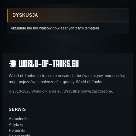
DYSKUSJA
Aktualnie nie ma wpisów powiązanych z tym tematem
World-of-Tanks.eu to polski serwis dla fanów czołgów, poradników,
map, pojazdów i społeczności graczy World of Tanks.
© 2010-2026 World-of-Tanks.eu. Wszystkie prawa zastrzeżone.
SERWIS
Aktualności
Artykuły
Poradniki