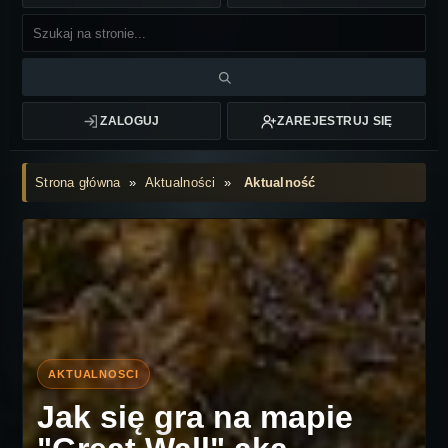
ZALOGUJ
ZAREJESTRUJ SIĘ
Strona główna
»
Aktualności
»
Aktualność
Jak się gra na mapie