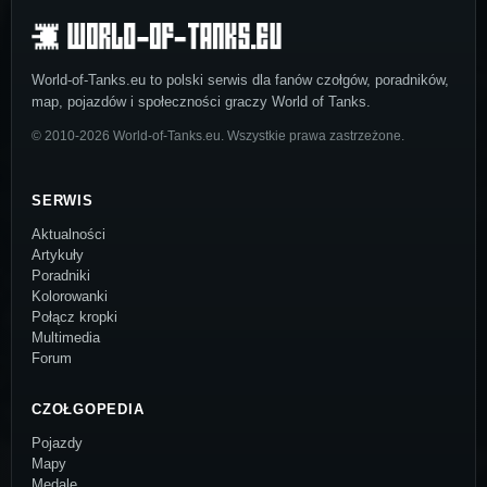
World-of-Tanks.eu to polski serwis dla fanów czołgów, poradników,
map, pojazdów i społeczności graczy World of Tanks.
© 2010-2026 World-of-Tanks.eu. Wszystkie prawa zastrzeżone.
SERWIS
Aktualności
Artykuły
Poradniki
Kolorowanki
Połącz kropki
Multimedia
Forum
CZOŁGOPEDIA
Pojazdy
Mapy
Medale