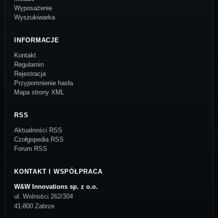
Wyposażenie
Wyszukiwarka
INFORMACJE
Kontakt
Regulamin
Rejestracja
Przypomnienie hasła
Mapa strony XML
RSS
Aktualności RSS
Czołgopedia RSS
Forum RSS
KONTAKT I WSPÓŁPRACA
W&W Innovations sp. z o.o.
ul. Wolności 262/304
41-800 Zabrze