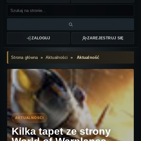
ZALOGUJ
ZAREJESTRUJ SIĘ
Strona główna
»
Aktualności
»
Aktualność
Kilka tapet ze strony