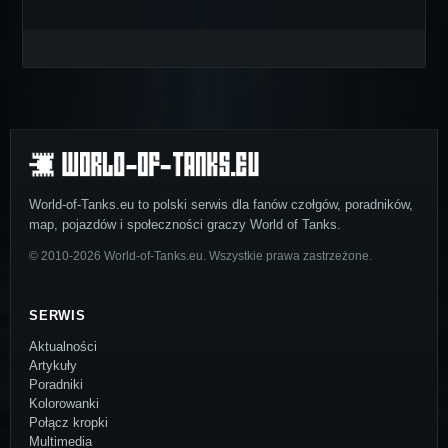
World-of-Tanks.eu to polski serwis dla fanów czołgów, poradników,
map, pojazdów i społeczności graczy World of Tanks.
© 2010-2026 World-of-Tanks.eu. Wszystkie prawa zastrzeżone.
SERWIS
Aktualności
Artykuły
Poradniki
Kolorowanki
Połącz kropki
Multimedia