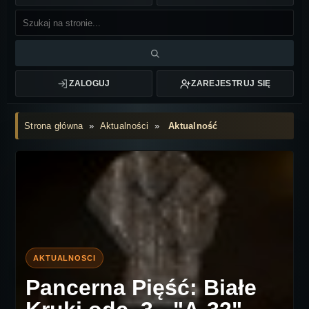
ZALOGUJ
ZAREJESTRUJ SIĘ
Strona główna
»
Aktualności
»
Aktualność
Pancerna Pięść: Białe