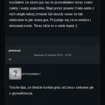
myślałem że skoro już raz to przerabiałem teraz znam
zalety i wady pojazdów. Błąd przez prawie 3 lata wiele z
nich uległo takiej zmianie lub doszły nowe że tak
właściwie to jak nowa gra. Przydaje się za to wiedza i
doświadczenie. Teraz idzie to o wiele lepiej :)
primeval
Napisany 21 grudnia 2013 - 13:36
#6
UŻYTKOWNICY
Troche lipa, ze bedzie trzeba grac od zera i ciekawe jak
z grywalnoscia.