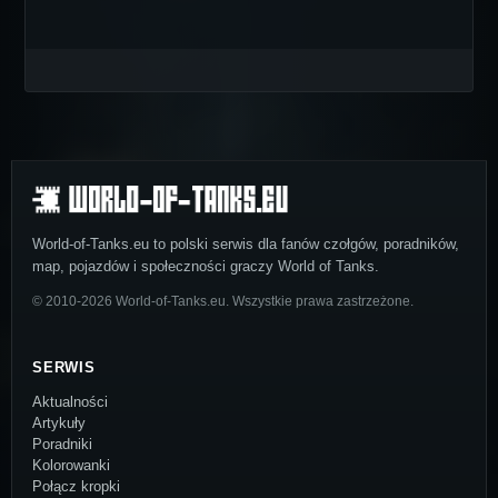
World-of-Tanks.eu to polski serwis dla fanów czołgów, poradników,
map, pojazdów i społeczności graczy World of Tanks.
© 2010-2026 World-of-Tanks.eu. Wszystkie prawa zastrzeżone.
SERWIS
Aktualności
Artykuły
Poradniki
Kolorowanki
Połącz kropki