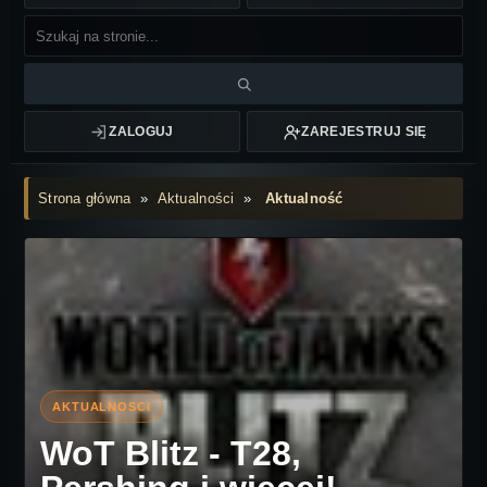
ZALOGUJ
ZAREJESTRUJ SIĘ
Strona główna
»
Aktualności
»
Aktualność
WoT Blitz - T28,