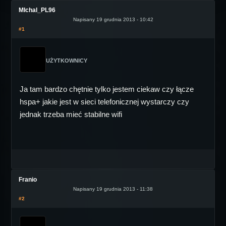
MIchal_PL96
Napisany 19 grudnia 2013 - 10:42
#1
UŻYTKOWNICY
Ja tam bardzo chętnie tylko jestem ciekaw czy łącze
hspa+ jakie jest w sieci telefonicznej wystarczy czy
jednak trzeba mieć stabilne wifi
Franio
Napisany 19 grudnia 2013 - 11:38
#2