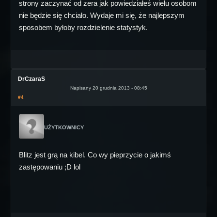
strony zaczynać od zera jak powiedziałeś wielu osobom
nie będzie się chciało. Wydaje mi się, że najlepszym
sposobem byłoby rozdzielenie statystyk.
DrCzaraS
Napisany 20 grudnia 2013 - 08:45
#4
UŻYTKOWNICY
Blitz jest grą na kibel. Co wy pieprzycie o jakimś
zastępowaniu ;D lol