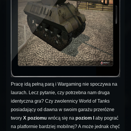
Pracę idą pełną parą i Wargaming nie spoczywa na
laurach. Lecz pytanie, czy potrzebna nam druga
identyczna gra? Czy zwolennicy World of Tanks
posiadający od dawna w swoim garażu przeróżne
twory
X poziomu
wrócą się na
poziom I
aby pograć
na platformie bardziej mobilnej? A może jednak chęć