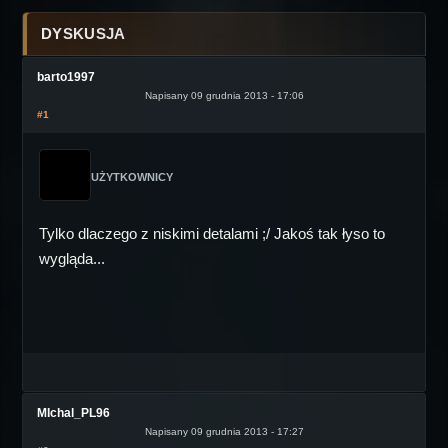
DYSKUSJA
barto1997
Napisany 09 grudnia 2013 - 17:06
#1
UŻYTKOWNICY
Tylko dlaczego z niskimi detalami ;/ Jakoś tak łyso to
wygląda...
MIchal_PL96
Napisany 09 grudnia 2013 - 17:27