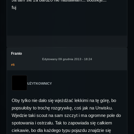
fuj
Franio
Edytowany 09 grudnia 2013 - 18:24
#5
UŻYTKOWNICY
Oby tylko nie dało się wjeżdżać lekkimi na tę górę, bo
popsułoby to trochę rozgrywkę, coś jak na Urwisku.
Wjedzie taki scout na sam szczyt i ma ogromne pole do
spotowania i ostrzału. Tak to zapowiada się całkiem
ciekawie, bo dla każdego typu pojazdu znajdzie się