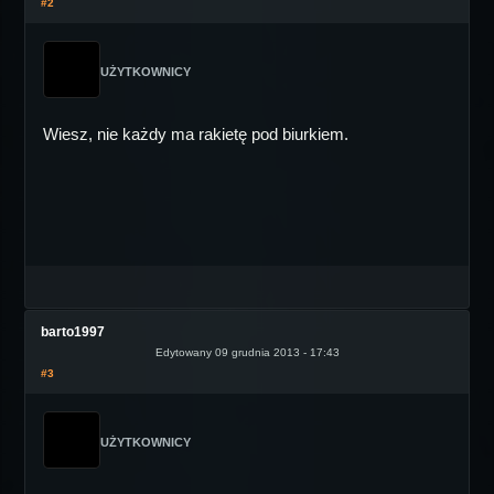
#2
UŻYTKOWNICY
Wiesz, nie każdy ma rakietę pod biurkiem.
barto1997
Edytowany 09 grudnia 2013 - 17:43
#3
UŻYTKOWNICY