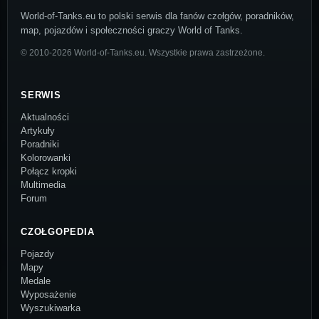
World-of-Tanks.eu to polski serwis dla fanów czołgów, poradników,
map, pojazdów i społeczności graczy World of Tanks.
© 2010-2026 World-of-Tanks.eu. Wszystkie prawa zastrzeżone.
SERWIS
Aktualności
Artykuły
Poradniki
Kolorowanki
Połącz kropki
Multimedia
Forum
CZOŁGOPEDIA
Pojazdy
Mapy
Medale
Wyposażenie
Wyszukiwarka