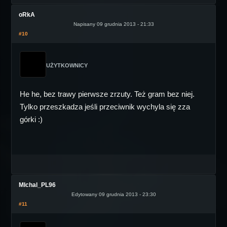
oRkA
Napisany 09 grudnia 2013 - 21:33
#10
UŻYTKOWNICY
He he, bez trawy pierwsze zrzuty. Też gram bez niej.
Tylko przeszkadza jeśli przeciwnik wychyla się zza
górki :)
MIchal_PL96
Edytowany 09 grudnia 2013 - 23:30
#11