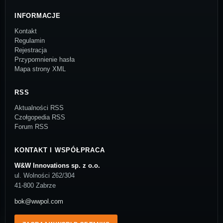
INFORMACJE
Kontakt
Regulamin
Rejestracja
Przypomnienie hasła
Mapa strony XML
RSS
Aktualności RSS
Czołgopedia RSS
Forum RSS
KONTAKT I WSPÓŁPRACA
W&W Innovations sp. z o.o.
ul. Wolności 262/304
41-800 Zabrze
bok@wwpol.com