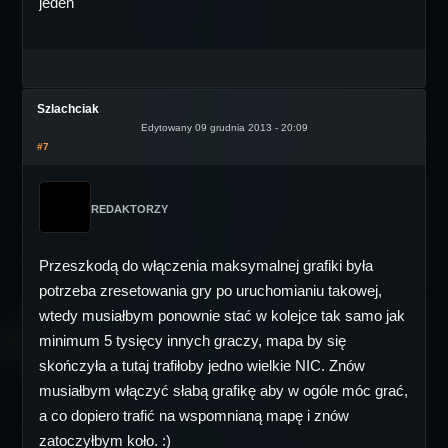
jeden
Szlachciak
Edytowany 09 grudnia 2013 - 20:09
#7
REDAKTORZY
Przeszkodą do włączenia maksymalnej grafiki była
potrzeba zresetowania gry po uruchomianiu takowej,
wtedy musiałbym ponownie stać w kolejce tak samo jak
minimum 5 tysięcy innych graczy, mapa by się
skończyła a tutaj trafiłoby jedno wielkie NIC. Znów
musiałbym włączyć słabą grafikę aby w ogóle móc grać,
a co dopiero trafić na wspomnianą mapę i znów
zatoczyłbym koło. :)