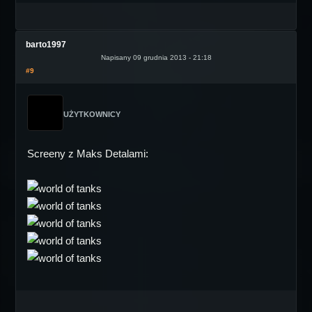
barto1997
Napisany 09 grudnia 2013 - 21:18
#9
UŻYTKOWNICY
Screeny z Maks Detalami: