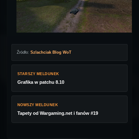
Źródło:
Szlachciak Blog WoT
STARSZY MELDUNEK
Grafika w patchu 8.10
NOWSZY MELDUNEK
Tapety od Wargaming.net i fanów #19