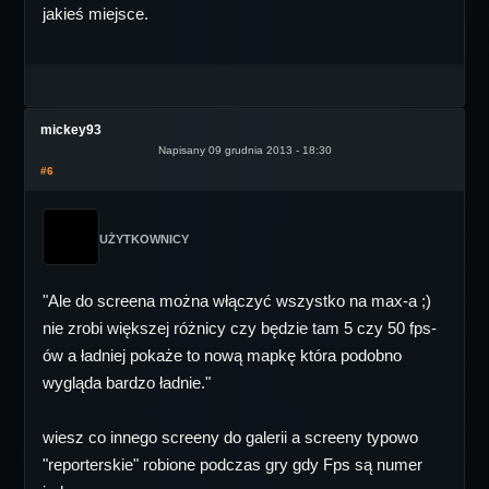
jakieś miejsce.
mickey93
Napisany 09 grudnia 2013 - 18:30
#6
UŻYTKOWNICY
"Ale do screena można włączyć wszystko na max-a ;)
nie zrobi większej różnicy czy będzie tam 5 czy 50 fps-
ów a ładniej pokaże to nową mapkę która podobno
wygląda bardzo ładnie."
wiesz co innego screeny do galerii a screeny typowo
"reporterskie" robione podczas gry gdy Fps są numer