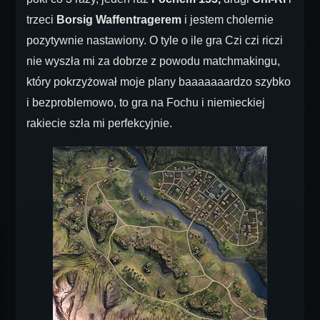
trzeci
Borsig Waffentragerem
i jestem cholernie
pozytywnie nastawiony. O tyle o ile gra Czi czi riczi
nie wyszła mi za dobrze z powodu matchmakingu,
który pokrzyżował moje plany baaaaaaardzo szybko
i bezproblemowo, to gra na Fochu i niemieckiej
rakiecie szła mi perfekcyjnie.