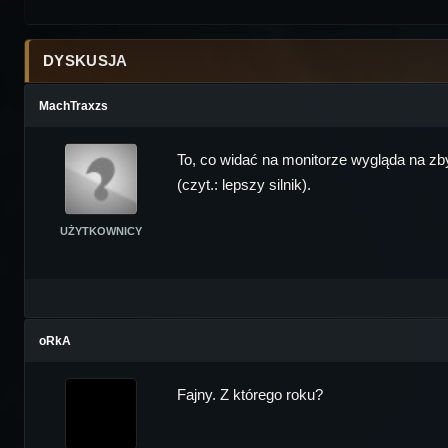
DYSKUSJA
MachTraxzs
To, co widać na monitorze wygląda na zb
(czyt.: lepszy silnik).
UŻYTKOWNICY
oRkA
Fajny. Z którego roku?