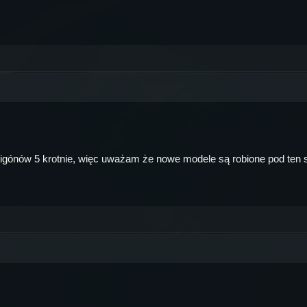
poligónów 5 krotnie, więc uważam że nowe modele są robione pod ten