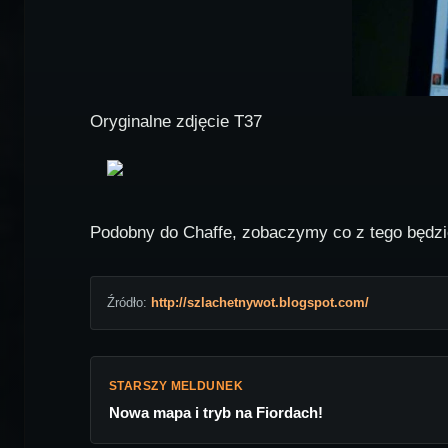
Oryginalne zdjęcie T37
Podobny do Chaffe, zobaczymy co z tego będzie
Źródło:
http://szlachetnywot.blogspot.com/
STARSZY MELDUNEK
Nowa mapa i tryb na Fiordach!