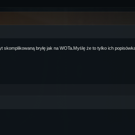
yt skomplikowaną bryłę jak na WOTa.Myślę że to tylko ich popisówk