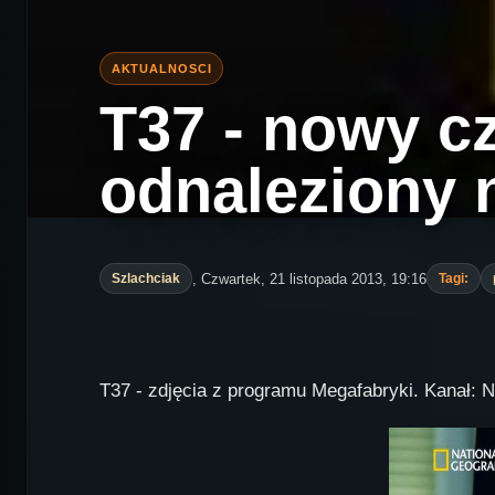
T37 - nowy c
odnaleziony 
, Czwartek, 21 listopada 2013, 19:16
Szlachciak
Tagi:
T37 - zdjęcia z programu Megafabryki. Kanał: N