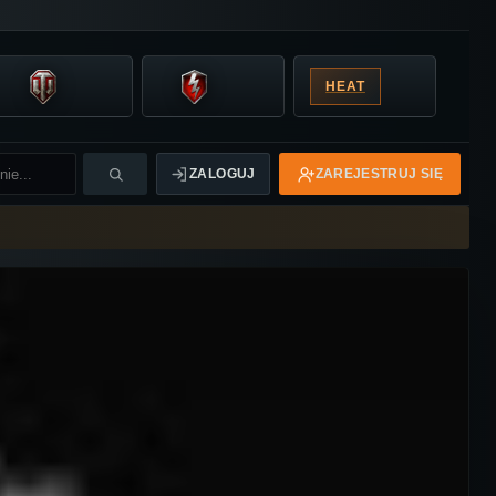
HEAT
ZALOGUJ
ZAREJESTRUJ SIĘ