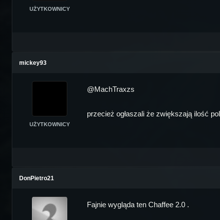
UŻYTKOWNICY
mickey93
@MachTraxzs
przecież ogłaszali że zwiększają ilość 
UŻYTKOWNICY
DonPietro21
Fajnie wygląda ten Chaffee 2.0 .