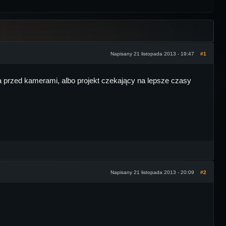
Napisany 21 listopada 2013 - 19:47
#1
a przed kamerami, albo projekt czekający na lepsze czasy
Napisany 21 listopada 2013 - 20:09
#2