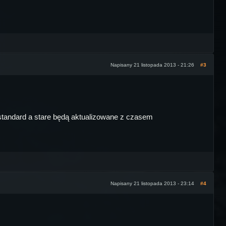
Napisany 21 listopada 2013 - 21:26
#3
 standard a stare będą aktualizowane z czasem
Napisany 21 listopada 2013 - 23:14
#4