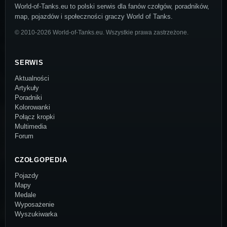
World-of-Tanks.eu to polski serwis dla fanów czołgów, poradników,
map, pojazdów i społeczności graczy World of Tanks.
© 2010-2026 World-of-Tanks.eu. Wszystkie prawa zastrzeżone.
SERWIS
Aktualności
Artykuły
Poradniki
Kolorowanki
Połącz kropki
Multimedia
Forum
CZOŁGOPEDIA
Pojazdy
Mapy
Medale
Wyposażenie
Wyszukiwarka