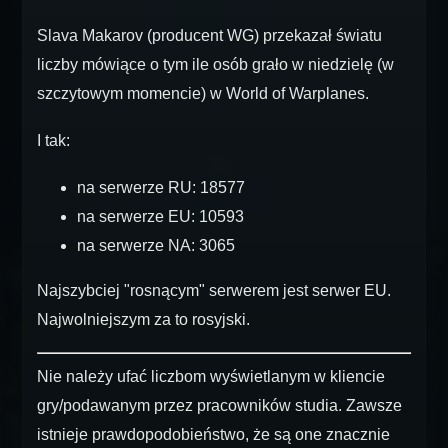
Slava Makarov (producent WG) przekazał światu
liczby mówiące o tym ile osób grało w niedzielę (w
szczytowym momencie) w World of Warplanes.
I tak:
na serwerze RU: 18577
na serwerze EU: 10593
na serwerze NA: 3065
Najszybciej "rosnącym" serwerem jest serwer EU.
Najwolniejszym za to rosyjski.
Nie należy ufać liczbom wyświetlanym w kliencie
gry/podawanym przez pracowników studia. Zawsze
istnieje prawdopodobieństwo, że są one znacznie