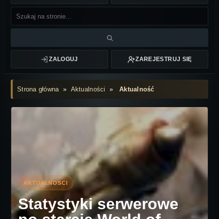
ZALOGUJ
ZAREJESTRUJ SIĘ
Strona główna
»
Aktualności
»
Aktualność
Statystyki serwerowe