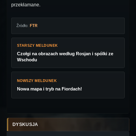
przekłamane.
Źródło:
FTR
STARSZY MELDUNEK
Czołgi na obrazach według Rosjan i spólki ze
Wschodu
NOWSZY MELDUNEK
Nowa mapa i tryb na Fiordach!
DYSKUSJA