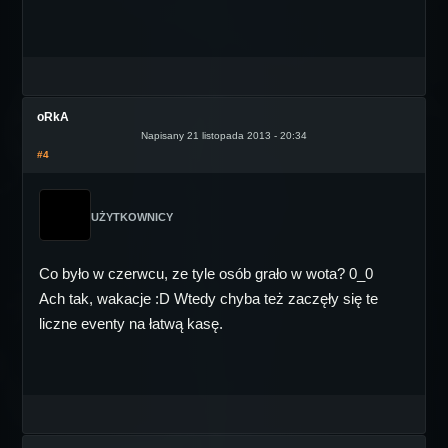
oRkA
Napisany 21 listopada 2013 - 20:34
#4
UŻYTKOWNICY
Co było w czerwcu, ze tyle osób grało w wota? 0_0
Ach tak, wakacje :D Wtedy chyba też zaczęły się te
liczne eventy na łatwą kasę.