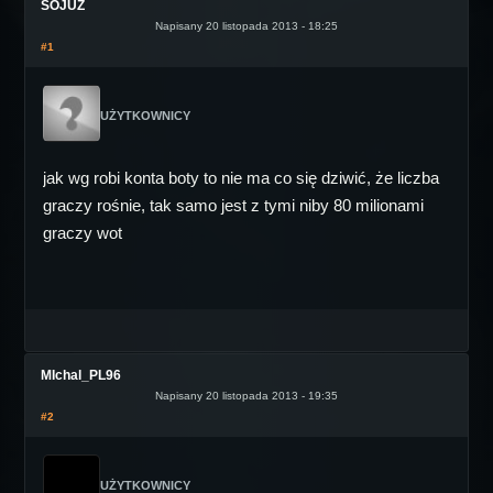
SOJUZ
Napisany 20 listopada 2013 - 18:25
#1
UŻYTKOWNICY
jak wg robi konta boty to nie ma co się dziwić, że liczba
graczy rośnie, tak samo jest z tymi niby 80 milionami
graczy wot
MIchal_PL96
Napisany 20 listopada 2013 - 19:35
#2
UŻYTKOWNICY