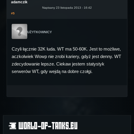
adamczik
Napisany 23 listopada 2013 - 16:42
#5
UŻYTKOWNICY
Czyli łącznie 32K luda. WT ma 50-60K. Jest to możliwe,
aczkolwiek Wowp nie zrobi kariery, gdyż jest denny. WT
zdecydowanie lepsze. Ciekaw jestem statystyk
serwerów WT, gdy wejdą na dobre czołgi.