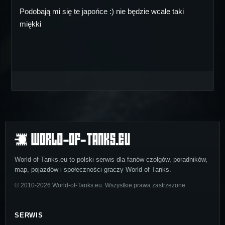
Podobają mi się te japońce :) nie będzie wcale taki
miękki
World-of-Tanks.eu to polski serwis dla fanów czołgów, poradników,
map, pojazdów i społeczności graczy World of Tanks.
© 2010-2026 World-of-Tanks.eu. Wszystkie prawa zastrzeżone.
SERWIS