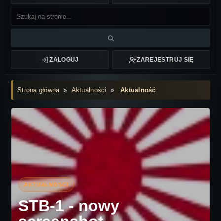
ZALOGUJ
ZAREJESTRUJ SIĘ
Strona główna
»
Aktualności
»
Aktualność
STB-1 - nowy