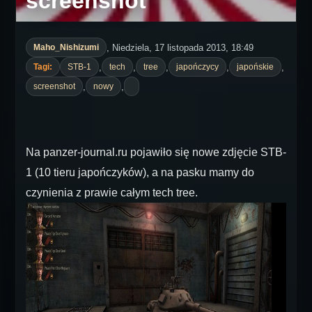
screenshot
, Niedziela, 17 listopada 2013, 18:49
Maho_Nishizumi
,
,
,
,
,
Tagi:
STB-1
tech
tree
japończycy
japońskie
,
,
screenshot
nowy
Na panzer-journal.ru pojawiło się nowe zdjęcie STB-
1 (10 tieru japończyków), a na pasku mamy do
czynienia z prawie całym tech tree.