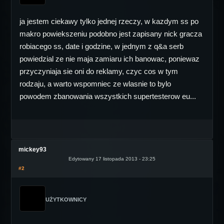
ja jestem ciekawy tylko jednej rzeczy, w kazdym ss po
makro powiekszeniu podobno jest zapisany nick gracza
robiacego ss, date i godzine, w jednym z q&a serb
powiedzial ze nie maja zamiaru ich banowac, poniewaz
przyczyniaja sie oni do reklamy, czyc cos w tym
rodzaju, a warto wspomniec ze wlasnie to bylo
powodem zbanowania wszystkich supertesterow eu...
mickey93
Edytowany 17 listopada 2013 - 23:25
#2
UŻYTKOWNICY