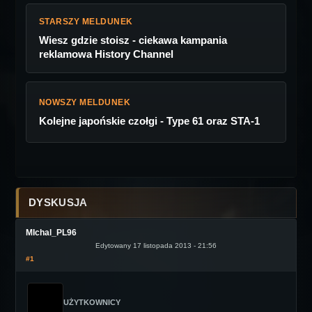
STARSZY MELDUNEK
Wiesz gdzie stoisz - ciekawa kampania
reklamowa History Channel
NOWSZY MELDUNEK
Kolejne japońskie czołgi - Type 61 oraz STA-1
DYSKUSJA
MIchal_PL96
Edytowany 17 listopada 2013 - 21:56
#1
UŻYTKOWNICY