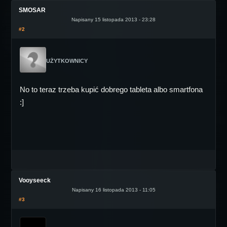
SMOSAR
Napisany 15 listopada 2013 - 23:28
#2
UŻYTKOWNICY
No to teraz trzeba kupić dobrego tableta albo smartfona
:]
Vooyseeck
Napisany 16 listopada 2013 - 11:05
#3