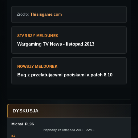
Źródło:
Thisisgame.com
STARSZY MELDUNEK
Wargaming TV News - listopad 2013
NOWSZY MELDUNEK
Bug z przelatującymi pociskami a patch 8.10
DYSKUSJA
MIchal_PL96
Napisany 15 listopada 2013 - 22:13
#1