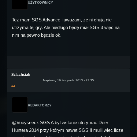
UŻYTKOWNICY
Też mam SGS Advance i uważam, że ni chuja nie
utrzyma tej gry. Ale niedługo będę miał SGS 3 więc na
nim na pewno będzie ok.
Szlachciak
Napisany 16 listopada 2013 - 22:35
#4
REDAKTORZY
@Vooyseeck SGS A byl wstanie utrzymać Deer
Huntera 2014 przy którym nawet SGS II mulil wiec licze