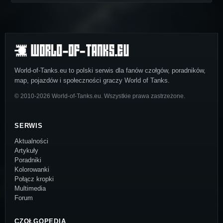
World-of-Tanks.eu to polski serwis dla fanów czołgów, poradników,
map, pojazdów i społeczności graczy World of Tanks.
© 2010-2026 World-of-Tanks.eu. Wszystkie prawa zastrzeżone.
SERWIS
Aktualności
Artykuły
Poradniki
Kolorowanki
Połącz kropki
Multimedia
Forum
CZOŁGOPEDIA