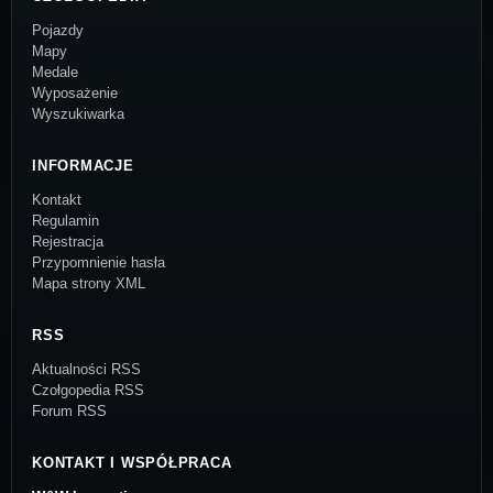
Pojazdy
Mapy
Medale
Wyposażenie
Wyszukiwarka
INFORMACJE
Kontakt
Regulamin
Rejestracja
Przypomnienie hasła
Mapa strony XML
RSS
Aktualności RSS
Czołgopedia RSS
Forum RSS
KONTAKT I WSPÓŁPRACA