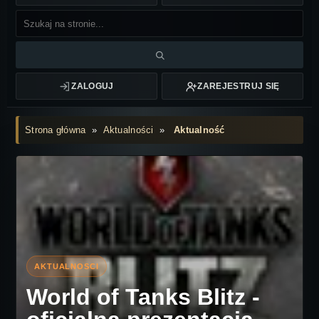
ZALOGUJ
ZAREJESTRUJ SIĘ
Strona główna
»
Aktualności
»
Aktualność
World of Tanks Blitz -