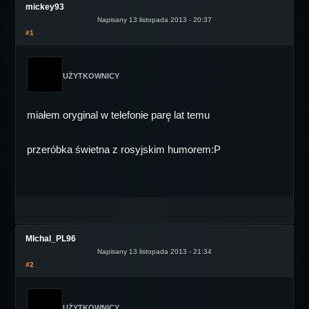
mickey93
Napisany 13 listopada 2013 - 20:37
#1
UŻYTKOWNICY
miałem oryginal w telefonie parę lat temu
przeróbka świetna z rosyjskim humorem:P
MIchal_PL96
Napisany 13 listopada 2013 - 21:34
#2
UŻYTKOWNICY