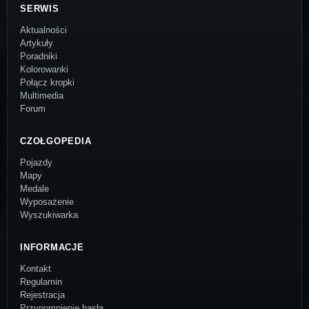
SERWIS
Aktualności
Artykuły
Poradniki
Kolorowanki
Połącz kropki
Multimedia
Forum
CZOŁGOPEDIA
Pojazdy
Mapy
Medale
Wyposażenie
Wyszukiwarka
INFORMACJE
Kontakt
Regulamin
Rejestracja
Przypomnienie hasła