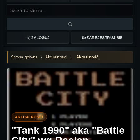
ZALOGUJ
ZAREJESTRUJ SIĘ
Strona główna
»
Aktualności
»
Aktualność
"Tank 1990" aka "Battle