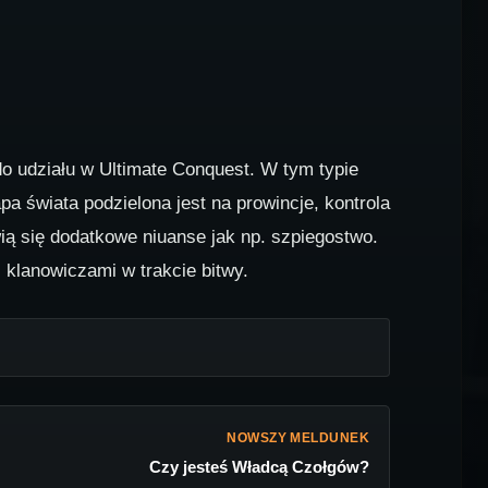
o udziału w Ultimate Conquest. W tym typie
a świata podzielona jest na prowincje, kontrola
ą się dodatkowe niuanse jak np. szpiegostwo.
 klanowiczami w trakcie bitwy.
NOWSZY MELDUNEK
Czy jesteś Władcą Czołgów?