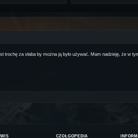
jest trochę za słaba by można ją było używać. Mam nadzieję, że w ty
RWIS
CZOŁGOPEDIA
INFORM