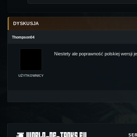
DYSKUSJA
Thompson04
Niestety ale poprawność polskiej wersji 
UŻYTKOWNICY
SE