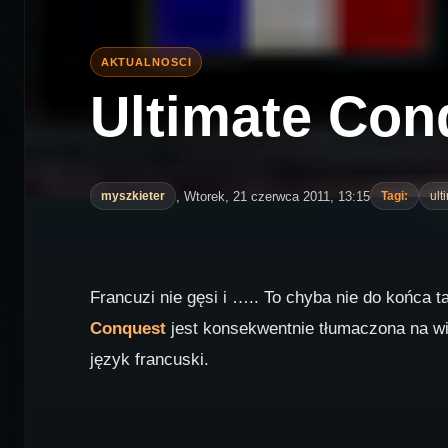
Ultimate Con
, Wtorek, 21 czerwca 2011, 13:15
myszkieter
Tagi:
ult
Francuzi nie gęsi i ….. To chyba nie do końca t
Conquest
jest konsekwentnie tłumaczona na wie
język francuski.