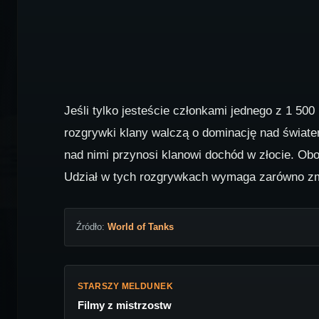
Jeśli tylko jesteście członkami jednego z 1 5
rozgrywki klany walczą o dominację nad światem
nad nimi przynosi klanowi dochód w złocie. Ob
Udział w tych rozgrywkach wymaga zarówno zmysł
Źródło:
World of Tanks
STARSZY MELDUNEK
Filmy z mistrzostw