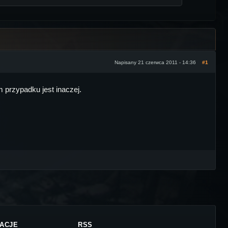
Napisany 21 czerwca 2011 - 14:36
#1
m przypadku jest inaczej.
ACJE
RSS