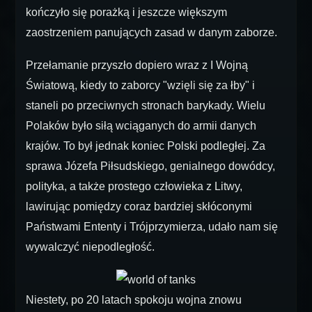
kończyło się porażką i jeszcze większym
zaostrzeniem panujących zasad w danym zaborze.
Przełamanie przyszło dopiero wraz z I Wojną
Światową, kiedy to zaborcy "wzięli się za łby" i
staneli po przeciwnych stronach barykady. Wielu
Polaków było siłą wciąganych do armii danych
krajów. To był jednak koniec Polski podległej. Za
sprawa Józefa Piłsudskiego, genialnego dowódcy,
polityka, a także prostego człowieka z Litwy,
lawirując pomiędzy coraz bardziej skłóconymi
Państwami Ententy i Trójprzymierza, udało nam się
wywalczyć niepodległość.
Niestety, po 20 latach spokoju wojna znowu