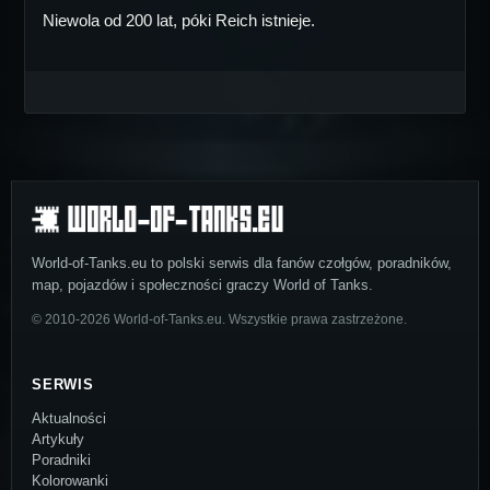
Niewola od 200 lat, póki Reich istnieje.
World-of-Tanks.eu to polski serwis dla fanów czołgów, poradników,
map, pojazdów i społeczności graczy World of Tanks.
© 2010-2026 World-of-Tanks.eu. Wszystkie prawa zastrzeżone.
SERWIS
Aktualności
Artykuły
Poradniki
Kolorowanki