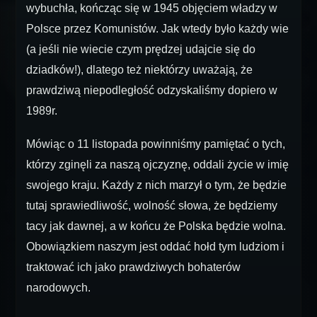
wybuchła, kończąc się w 1945 objęciem władzy w
Polsce przez Komunistów. Jak wtedy było każdy wie
(a jeśli nie wiecie czym prędzej udajcie się do
dziadków!), dlatego też niektórzy uważają, że
prawdziwą niepodległość odzyskaliśmy dopiero w
1989r.
Mówiąc o 11 listopada powinniśmy pamiętać o tych,
którzy zginęli za naszą ojczyznę, oddali życie w imię
swojego kraju. Każdy z nich marzył o tym, że będzie
tutaj sprawiedliwość, wolność słowa, że będziemy
tacy jak dawnej, a w końcu że Polska będzie wolna.
Obowiązkiem naszym jest oddać hołd tym ludziom i
traktować ich jako prawdziwych bohaterów
narodowych.