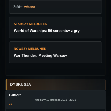
Źródło:
własne
STARSZY MELDUNEK
World of Warships: 56 screenów z gry
NOWSZY MELDUNEK
War Thunder: Meeting Warsaw
DYSKUSJA
Halfborn
Napisany 10 listopada 2013 - 23:32
#1