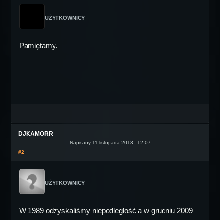
UŻYTKOWNICY
Pamiętamy.
DJKAMORR
Napisany 11 listopada 2013 - 12:07
#2
UŻYTKOWNICY
W 1989 odzyskaliśmy niepodległość a w grudniu 2009