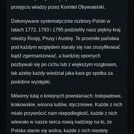
przejęciu władzy przez Komitet Obywatelski.
Dokonywane systematycznie rozbiory Polski w
latach 1772, 1793 i 1795 podzieliły nasz piękny kraj
miedzy Rosję, Prusy i Austrię. Te przemiłe państwa
pod każdym względem starały się nas zrusyfikować
bądź zgermanizować, a bardziej opornych
pozbywali się po cichu lub z większym rozgłosem,
tak ażeby każdy wiedział jaka kara go spotka za
podobne występki.
Mówimy tutaj o kolejnych powstaniach: listopadowe,
krakowskie, wiosna ludów, styczniowe. Każde z nich
miało przywrócić nam niepodległość, każde z nich
wlewało w nasze serca nową nadzieję na to, że
Polska stanie się wolna, każde z nich niestety