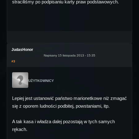
straciliśmy po podpisaniu karty praw podstawowych.
JudasHonor
Napisany 15 listopada 2013 - 15:35
#3
UŻYTKOWNICY
Lepiej jest ustanowić państwo marionetkowe niż zmagać
się z oporem ludności podbitej, powstaniami, itp.
A tak kasa i władza dalej pozostają w tych samych
rękach.