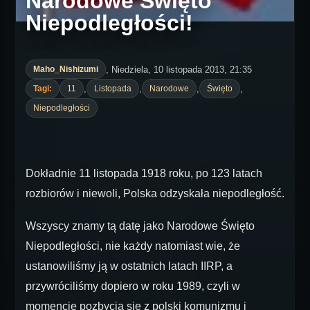
Narodowe Święto
Niepodległości!
, Niedziela, 10 listopada 2013, 21:35
Maho_Nishizumi
,
,
,
,
Tagi:
11
Listopada
Narodowe
Święto
Niepodległości
Dokładnie 11 listopada 1918 roku, po 123 latach
rozbiorów i niewoli, Polska odzyskała niepodległość.
Wszyscy znamy tą datę jako Narodowe Święto
Niepodległości, nie każdy natomiast wie, że
ustanowiliśmy ją w ostatnich latach IIRP, a
przywróciliśmy dopiero w roku 1989, czyli w
momencie pozbycia się z polski komunizmu i