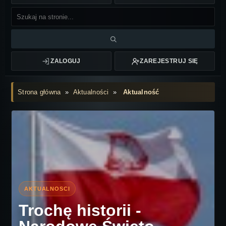
ZALOGUJ
ZAREJESTRUJ SIĘ
Strona główna
»
Aktualności
»
Aktualność
Trochę historii -