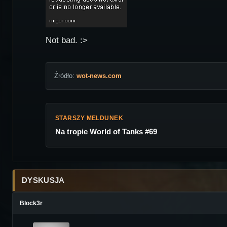
Not bad. :>
Źródło:
wot-news.com
STARSZY MELDUNEK
Na tropie World of Tanks #69
DYSKUSJA
Block3r