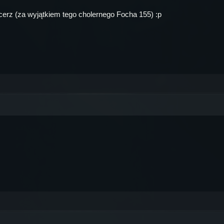
rz (za wyjątkiem tego cholernego Focha 155) :p