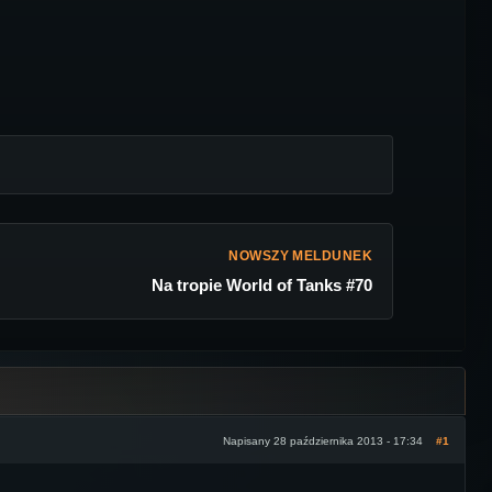
NOWSZY MELDUNEK
Na tropie World of Tanks #70
Napisany 28 października 2013 - 17:34
#1