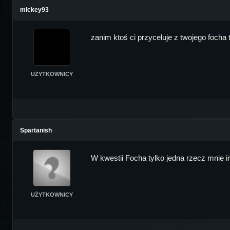
mickey93
zanim ktoś ci przyceluje z twojego focha 
UŻYTKOWNICY
Spartanish
W kwestii Focha tylko jedna rzecz mnie i
UŻYTKOWNICY