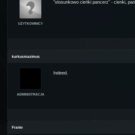
"stosunkowo cieńki pancerz" - cienki, pan
UŻYTKOWNICY
kurkusmaximus
Indeed.
ADMINISTRACJA
Franio