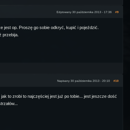
Edytowany 30 października 2013 - 17:36
#9
e jest op. Proszę go sobie odkryć, kupić i pojeździć.
 przebija.
Napisany 30 października 2013 - 20:10
#10
 to zrobi to najczęściej jest już po tobie... jest jeszcze dość
trzałów...