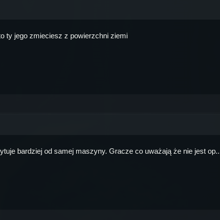
to ty jego zmieciesz z powierzchni ziemi
rytuje bardziej od samej maszyny. Gracze co uważają że nie jest op..