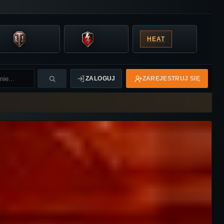
HEAT
ZALOGUJ
ZAREJESTRUJ SIĘ