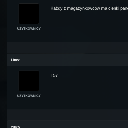
Każdy z magazynkowców ma cienki pance
UŻYTKOWNICY
Lincz
T57
UŻYTKOWNICY
zulko