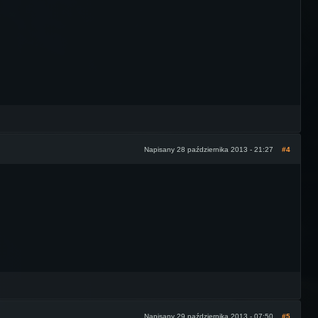
Napisany 28 października 2013 - 21:27
#4
Napisany 29 października 2013 - 07:50
#5