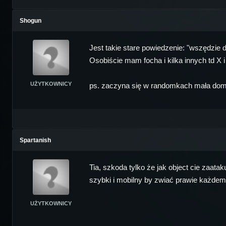
Shogun
Jest takie stare powiedzenie: "wszędzie d
Osobiście mam focha i kilka innych td X 
UŻYTKOWNICY
ps. zaczyna się w randomkach mała dominac
Spartanish
Tia, szkoda tylko że jak object cie zaatak
szybki i mobilny by zwiać prawie każdemu 
UŻYTKOWNICY