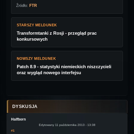
Źródło:
FTR
STARSZY MELDUNEK
Transformtanki z Rosji - przegląd prac
konkursowych
NOWSZY MELDUNEK
Patch 8.9 - statystyki niemieckich niszczycieli
oraz wygląd nowego interfejsu
DYSKUSJA
Halfborn
Edytowany 11 października 2013 - 13:38
#1