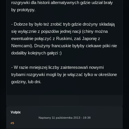
rozgrywki dla historii alternatywnych gdzie udział brały
by prototypy.
- Dobrze by było też zrobić tryb gdzie drożyny składają
się wyłącznie z pojazdów jednej nacji (chiny można
ewentualnie połączyć z Ruskimi, zaś Japonię z
Niemcami). Drużyny francuskie byłyby ciekawe póki nie
dodaliby kolejnych gałęzi :)
- W razie mniejszej liczby zainteresowań nowymi
trybami rozgrywki mogli by je włączać tylko w określone
godziny, lub dni.
Vulpix
Napisany 11 października 2013 - 19:36
#5