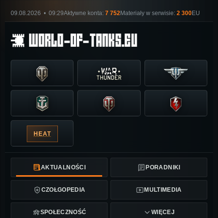
09.08.2026 • 09:29
Aktywne konta:
7 752
Materiały w serwisie:
2 300
EU
HEAT
AKTUALNOŚCI
PORADNIKI
CZOŁGOPEDIA
MULTIMEDIA
SPOŁECZNOŚĆ
WIĘCEJ