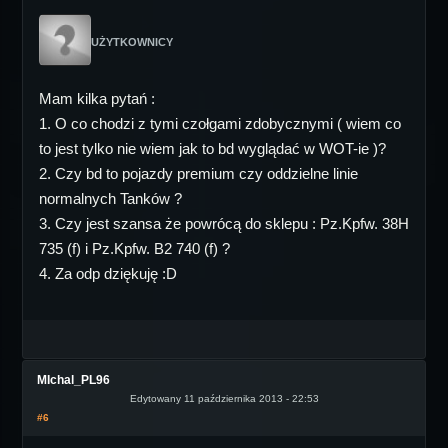
UŻYTKOWNICY
Mam kilka pytań :
1. O co chodzi z tymi czołgami zdobycznymi ( wiem co
to jest tylko nie wiem jak to bd wyglądać w WOT-ie )?
2. Czy bd to pojazdy premium czy oddzielne linie
normalnych Tanków ?
3. Czy jest szansa że powrócą do sklepu : Pz.Kpfw. 38H
735 (f) i Pz.Kpfw. B2 740 (f) ?
4. Za odp dziękuję :D
MIchal_PL96
Edytowany 11 października 2013 - 22:53
#6