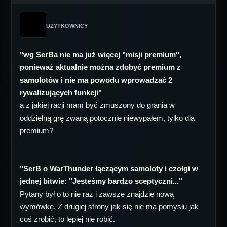
UŻYTKOWNICY
"wg SerBa nie ma już więcej "misji premium",
ponieważ aktualnie można zdobyć premium z
samolotów i nie ma powodu wprowadzać 2
rywalizujących funkcji"
a z jakiej racji mam być zmuszony do grania w
oddzielną grę zwaną potocznie niewypałem, tylko dla
premium?
"SerB o WarThunder łączącym samoloty i czołgi w
jednej bitwie: "Jesteśmy bardzo sceptyczni..."
Pytany był o to nie raz i zawsze znajdzie nową
wymówkę. Z drugiej strony jak się nie ma pomysłu jak
coś zrobić, to lepiej nie robić.