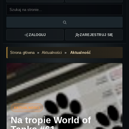
ZALOGUJ
ZAREJESTRUJ SIĘ
Strona główna
»
Aktualności
»
Aktualność
Na tropie World of