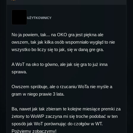
UŻYTKOWNICY
No ja powiem, tak... na OKO gra jest piękna ale
owszem, tak jak kilka osób wspomniało wygląd to nie
wszystko bo liczy się to jak, się w daną gre gra.
A WoT na oko to gówno, ale jak się gra to już inna
sprawa.
Owszem spróbuje, ale o rzucaniu WoTa nie myśle a
gram w niego prawie 3 lata.
Ba, nawet jak tak zbieram te kolejne miesiące premki za
żetony to WoWP zaczyna mi się troche podobać w ten
sposób jak WoT porównując do czołgów w WT.
Pożyjemy zobaczymy!