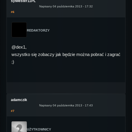
sylwester11PL
Napisany 04 października 2013 - 17:32
#6
REDAKTORZY
@dex1,
wszystko się zobaczy jak będzie można pobrać i zagrać
;)
adamczik
Napisany 04 października 2013 - 17:43
#7
UŻYTKOWNICY