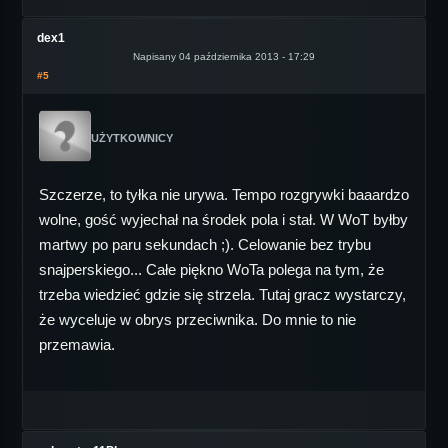
dex1
Napisany 04 października 2013 - 17:29
#5
UŻYTKOWNICY
Szczerze, to tyłka nie urywa. Tempo rozgrywki baaardzo
wolne, gość wyjechał na środek pola i stał. W WoT byłby
martwy po paru sekundach ;). Celowanie bez trybu
snajperskiego... Całe piękno WoTa polega na tym, że
trzeba wiedzieć gdzie się strzela. Tutaj gracz wystarczy,
że wyceluje w obrys przeciwnika. Do mnie to nie
przemawia.