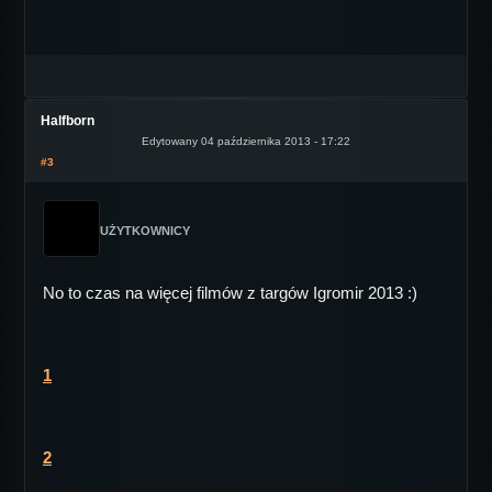
Halfborn
Edytowany 04 października 2013 - 17:22
#3
UŻYTKOWNICY
No to czas na więcej filmów z targów Igromir 2013 :)
1
2