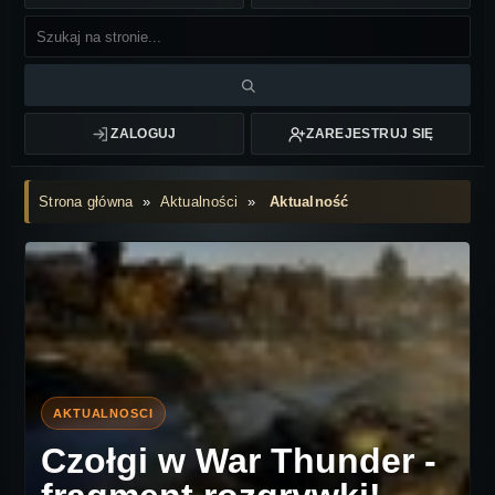
ZALOGUJ
ZAREJESTRUJ SIĘ
Strona główna
»
Aktualności
»
Aktualność
Czołgi w War Thunder -