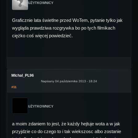
UŻYTKOWNICY
Graficznie lata świetlne przed WoTem, pytanie tylko jak
wygląda prawdziwa rozgrywka bo po tych filmikach
ciężko coś więcej powiedzieć.
MIchal_PL96
Napisany 04 października 2013 - 18:24
#11
UŻYTKOWNICY
a moim zdaniem to jest, że każdy hejtuje wota a w jak
przyjdzie co do czego to i tak wiekszosc albo zostanie