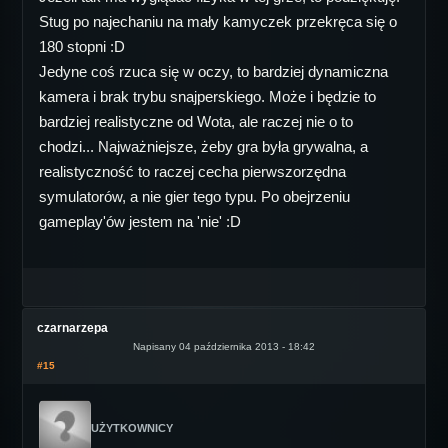
Stug po najechaniu na mały kamyczek przekręca się o
180 stopni :D
Jedyne coś rzuca się w oczy, to bardziej dynamiczna
kamera i brak trybu snajperskiego. Może i będzie to
bardziej realistyczne od Wota, ale raczej nie o to
chodzi... Najważniejsze, żeby gra była grywalna, a
realistyczność to raczej cecha pierwszorzędna
symulatorów, a nie gier tego typu. Po obejrzeniu
gameplay'ów jestem na 'nie' :D
czarnarzepa
Napisany 04 października 2013 - 18:42
#15
UŻYTKOWNICY