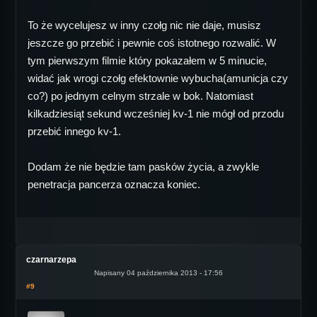
To że wycelujesz w inny czołg nic nie daje, musisz
jeszcze go przebić i pewnie coś istotnego rozwalić. W
tym pierwszym filmie który pokazałem w 5 minucie,
widać jak wrogi czołg efektownie wybucha(amunicja czy
co?) po jednym celnym strzale w bok. Natomiast
kilkadziesiąt sekund wcześniej kv-1 nie mógł od przodu
przebić innego kv-1.
Dodam że nie będzie tam pasków życia, a zwykle
penetracja pancerza oznacza koniec.
czarnarzepa
Napisany 04 października 2013 - 17:56
#9