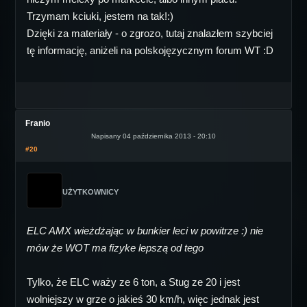
Trzymam kciuki, jestem na tak!:)
Dzięki za materiały - o zgrozo, tutaj znalazłem szybciej
tę informację, aniżeli na polskojęzycznym forum WT :D
Franio
Napisany 04 października 2013 - 20:10
#20
UŻYTKOWNICY
ELC AMX wieżdżając w bunkier leci w powitrze :) nie
mów że WOT ma fizyke lepszą od tego
Tylko, że ELC waży ze 6 ton, a Stug ze 20 i jest
wolniejszy w grze o jakieś 30 km/h, więc jednak jest