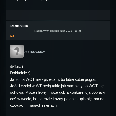
czarnarzepa
Napisany 04 października 2013 - 19:35
#18
UŻYTKOWNICY
@Taszi
Dokładnie :)
Ja konta WOT nie sprzedam, bo lubie sobie pograć.
Jeżeli czołgi w WT będą takie jak samoloty, to WOT się
schowa. Może i lepiej, może dobra konkurencja poprawi
coś w wocie, bo na razie każdy patch skupia się tam na
czołgach, mapach i nerfach.