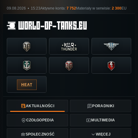
09.08.2026 • 15:23
Aktywne konta:
7 752
Materiały w serwisie:
2 300
EU
HEAT
AKTUALNOŚCI
PORADNIKI
CZOŁGOPEDIA
MULTIMEDIA
SPOŁECZNOŚĆ
WIĘCEJ