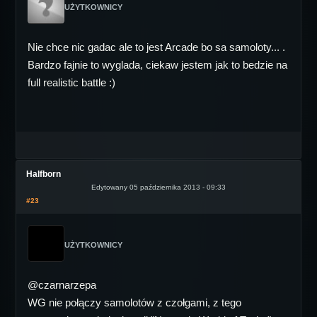
UŻYTKOWNICY
Nie chce nic gadac ale to jest Arcade bo sa samoloty... .
Bardzo fajnie to wyglada, ciekaw jestem jak to bedzie na
full realistic battle :)
Halfborn
Edytowany 05 października 2013 - 09:33
#23
UŻYTKOWNICY
@czarnarzepa
WG nie połączy samolotów z czołgami, z tego