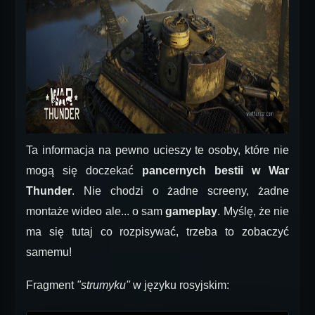
Ta informacja na pewno ucieszy te osoby, które nie
mogą się doczekać
pancernych bestii w War
Thunder
. Nie chodzi o żadne screeny, żadne
montaże wideo ale... o sam
gameplay
. Myślę, że nie
ma się tutaj co rozpisywać, trzeba to zobaczyć
samemu!
Fragment
"strumyku"
w języku rosyjskim: