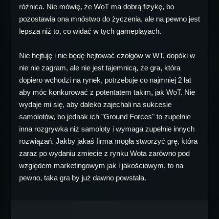
różnica. Nie mówię, że WoT ma dobrą fizykę, bo
pozostawia ona mnóstwo do życzenia, ale na pewno jest
lepsza niż to, co widać w tych gameplayach.
Nie hejtuję i nie będę hejtować czołgów w WT, dopóki w
nie nie zagram, ale nie jest tajemnicą, że gra, która
dopiero wchodzi na rynek, potrzebuje co najmniej 2 lat
aby móc konkurować z potentatem takim, jak WoT. Nie
wydaje mi się, aby daleko zajechali na sukcesie
samolotów, bo jednak ich "Ground Forces" to zupełnie
inna rozgrywka niż samoloty i wymaga zupełnie innych
rozwiązań. Jakby jakaś firma mogła stworzyć grę, która
zaraz po wydaniu zmiecie z rynku Wota zarówno pod
względem marketingowym jak i jakościowym, to na
pewno, taka gra by już dawno powstała.