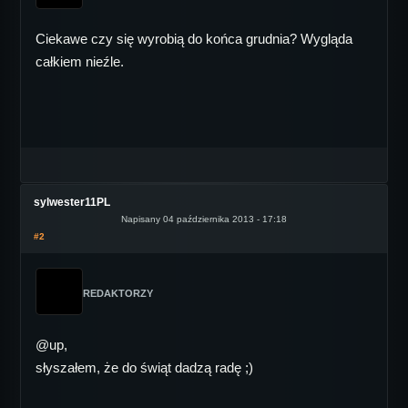
Ciekawe czy się wyrobią do końca grudnia? Wygląda
całkiem nieźle.
sylwester11PL
Napisany 04 października 2013 - 17:18
#2
REDAKTORZY
@up,
słyszałem, że do świąt dadzą radę ;)