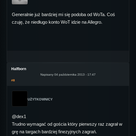
Generalnie już bardziej mi się podoba od WoTa. Coś
czuję, że niedługo konto WoT idzie na Allegro.
Halfborn
Napisany 04 października 2013 - 17:47
#8
UŻYTKOWNICY
@dex1
Trudno wymagać od gościa który pierwszy raz zagrał w
grę na targach bardziej finezyjnych zagrań.