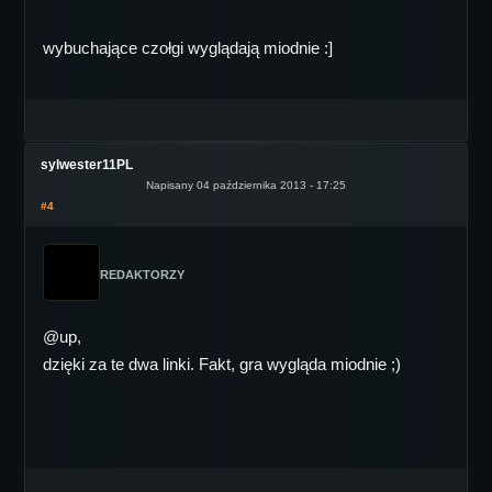
wybuchające czołgi wyglądają miodnie :]
sylwester11PL
Napisany 04 października 2013 - 17:25
#4
REDAKTORZY
@up,
dzięki za te dwa linki. Fakt, gra wygląda miodnie ;)