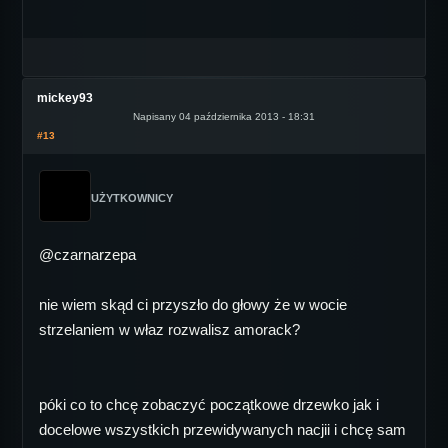
mickey93
Napisany 04 października 2013 - 18:31
#13
UŻYTKOWNICY
@czarnarzepa
nie wiem skąd ci przyszło do głowy że w wocie
strzelaniem w właz rozwalisz amorack?
póki co to chcę zobaczyć początkowe drzewko jak i
docelowe wszystkich przewidywanych nacjii i chcę sam