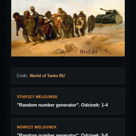
Źródło:
World of Tanks RU
STARSZY MELDUNEK
"Random number generator". Odcinek: 1-4
NOWSZY MELDUNEK
"Random number generator". Odcinek: 5-8