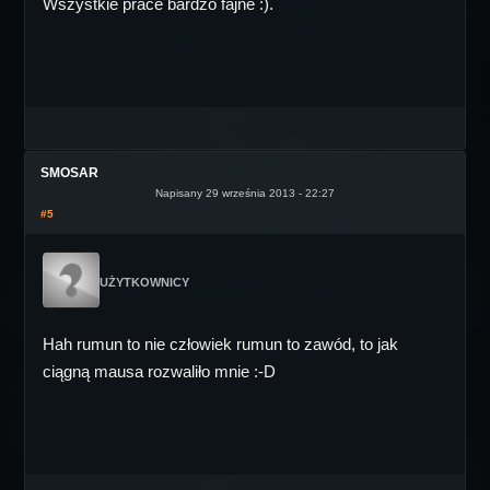
Wszystkie prace bardzo fajne :).
SMOSAR
Napisany 29 września 2013 - 22:27
#5
UŻYTKOWNICY
Hah rumun to nie człowiek rumun to zawód, to jak
ciągną mausa rozwaliło mnie :-D