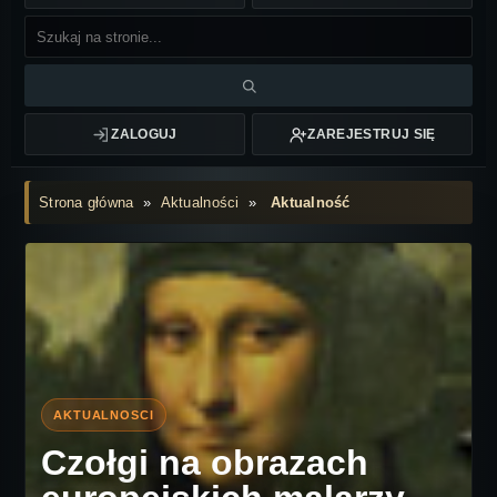
ZALOGUJ
ZAREJESTRUJ SIĘ
Strona główna
»
Aktualności
»
Aktualność
Czołgi na obrazach