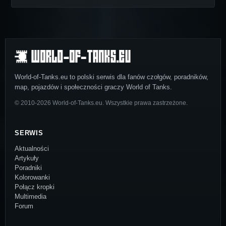
World-of-Tanks.eu to polski serwis dla fanów czołgów, poradników,
map, pojazdów i społeczności graczy World of Tanks.
© 2010-2026 World-of-Tanks.eu. Wszystkie prawa zastrzeżone.
SERWIS
Aktualności
Artykuły
Poradniki
Kolorowanki
Połącz kropki
Multimedia
Forum