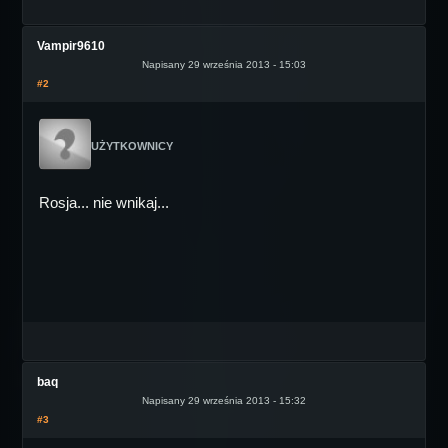
Vampir9610
Napisany 29 września 2013 - 15:03
#2
UŻYTKOWNICY
Rosja... nie wnikaj...
baq
Napisany 29 września 2013 - 15:32
#3