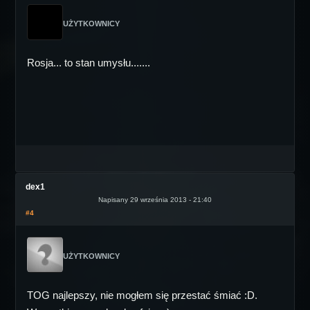
UŻYTKOWNICY
Rosja... to stan umysłu.......
dex1
Napisany 29 września 2013 - 21:40
#4
UŻYTKOWNICY
TOG najlepszy, nie mogłem się przestać śmiać :D.