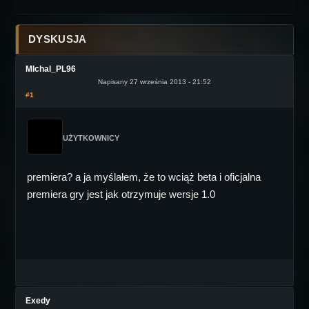
DYSKUSJA
MIchal_PL96
Napisany 27 września 2013 - 21:52
#1
UŻYTKOWNICY
premiera? a ja myślałem, że to wciąż beta i oficjalna
premiera gry jest jak otrzymuje wersje 1.0
Exedy