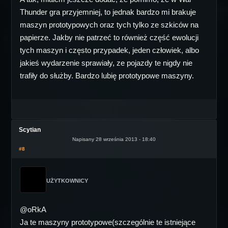
Thunder gra przyjemniej, to jednak bardzo mi brakuje
maszyn prototypowych oraz tych tylko ze szkiców na
papierze. Jakby nie patrzeć to również część ewolucji
tych maszyn i często przypadek, jeden człowiek, albo
jakieś wydarzenie sprawiały, ze pojazdy te nigdy nie
trafiły do służby. Bardzo lubię prototypowe maszyny.
Scytian
Napisany 28 września 2013 - 18:40
#8
UŻYTKOWNICY
@oRkA
Ja te maszyny prototypowe(szczególnie te istniejące