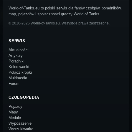
World-of-Tanks.eu to polski serwis dla fanów czołgów, poradników,
map, pojazdów i społeczności graczy World of Tanks.
© 2010-2026 World-of-Tanks.eu. Wszystkie prawa zastrzeżone.
SERWIS
Aktualności
Artykuły
Poradniki
Kolorowanki
Połącz kropki
Multimedia
Forum
CZOŁGOPEDIA
Pojazdy
Mapy
Medale
Wyposażenie
Wyszukiwarka