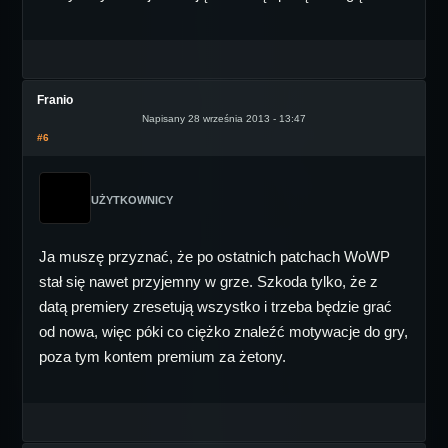
Franio
Napisany 28 września 2013 - 13:47
#6
UŻYTKOWNICY
Ja muszę przyznać, że po ostatnich patchach WoWP
stał się nawet przyjemny w grze. Szkoda tylko, że z
datą premiery zresetują wszystko i trzeba będzie grać
od nowa, więc póki co ciężko znaleźć motywacje do gry,
poza tym kontem premium za żetony.