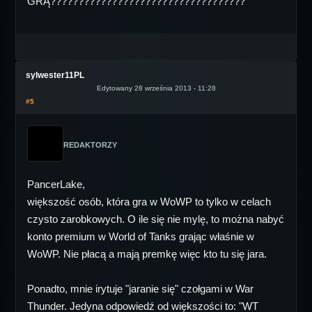
GRĄ???????????????????????????????????
sylwester11PL
Edytowany 28 września 2013 - 11:28
#5
REDAKTORZY
PancerLake,
większość osób, która gra w WoWP to tylko w celach
czysto zarobkowych. O ile się nie mylę, to można nabyć
konto premium w World of Tanks grając właśnie w
WoWP. Nie płacą a mają premkę więc kto tu się jara.
Ponadto, mnie irytuje "jaranie się" czołgami w War
Thunder. Jedyna odpowiedź od większości to: "WT