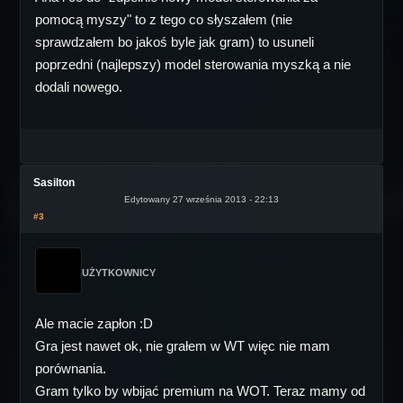
pomocą myszy" to z tego co słyszałem (nie
sprawdzałem bo jakoś byle jak gram) to usuneli
poprzedni (najlepszy) model sterowania myszką a nie
dodali nowego.
Sasilton
Edytowany 27 września 2013 - 22:13
#3
UŻYTKOWNICY
Ale macie zapłon :D
Gra jest nawet ok, nie grałem w WT więc nie mam
porównania.
Gram tylko by wbijać premium na WOT. Teraz mamy od