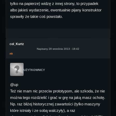
tylko na papierze) widzę z innej strony, to przypadek
albo jakieś wydarzenie, ewentualnie pijany konstruktor
sprawiły że takie coś powstało.
col_Kurtz
Napisany 28 września 2013 - 18:42
#9
UŻYTKOWNICY
@up
Też nie mam nic przeciw prototypom, ale szkoda, że nie
można tego rozdzielić i grać w grę na jaką masz ochotę.
Np. raz bliżej historycznej zawartości (tylko maszyny
które istniały i ze sobą walczyły), a raz