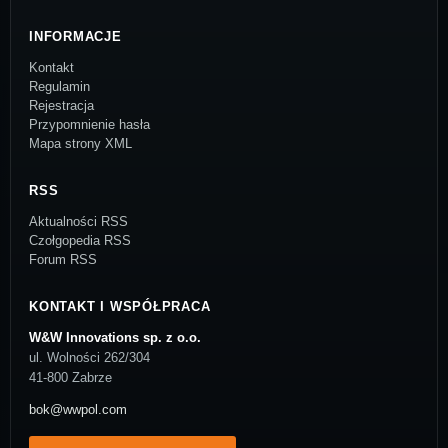
INFORMACJE
Kontakt
Regulamin
Rejestracja
Przypomnienie hasła
Mapa strony XML
RSS
Aktualności RSS
Czołgopedia RSS
Forum RSS
KONTAKT I WSPÓŁPRACA
W&W Innovations sp. z o.o.
ul. Wolności 262/304
41-800 Zabrze
bok@wwpol.com