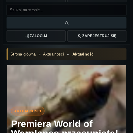
ZALOGUJ
ZAREJESTRUJ SIĘ
Strona główna
»
Aktualności
»
Aktualność
Premiera World of