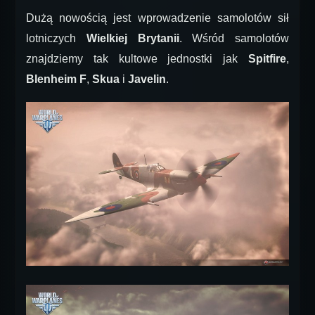
Dużą nowością jest wprowadzenie samolotów sił
lotniczych
Wielkiej Brytanii
. Wśród samolotów
znajdziemy tak kultowe jednostki jak
Spitfire
,
Blenheim F
,
Skua
i
Javelin
.