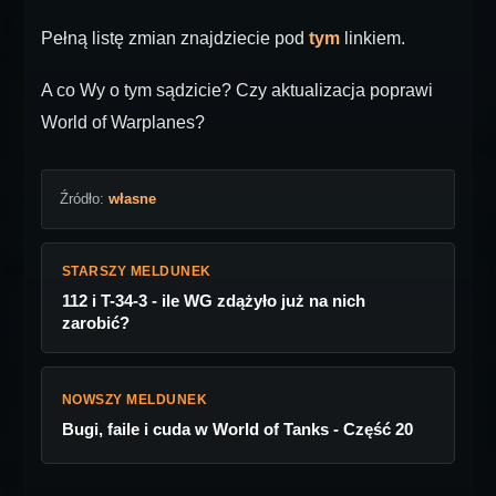
Pełną listę zmian znajdziecie pod
tym
linkiem.
A co Wy o tym sądzicie? Czy aktualizacja poprawi
World of Warplanes?
Źródło:
własne
STARSZY MELDUNEK
112 i T-34-3 - ile WG zdążyło już na nich
zarobić?
NOWSZY MELDUNEK
Bugi, faile i cuda w World of Tanks - Część 20