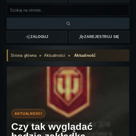
ZALOGUJ
ZAREJESTRUJ SIĘ
Strona główna
»
Aktualności
»
Aktualność
Czy tak wyglądać