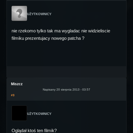
UŻYTKOWNICY
nie rzekomo tylko tak ma wygladac nie widzieliscie
filmiku prezentujacy nowego patcha ?
Miszcz
Napisany 20 sierpnia 2013 - 03:57
#3
UŻYTKOWNICY
Oglądał ktoś ten filmik?