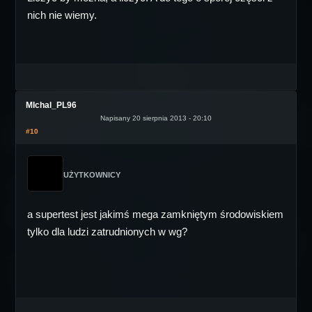
nich nie wiemy.
MIchal_PL96
Napisany 20 sierpnia 2013 - 20:10
#10
UŻYTKOWNICY
a supertest jest jakimś mega zamkniętym środowiskiem
tylko dla ludzi zatrudnionych w wg?