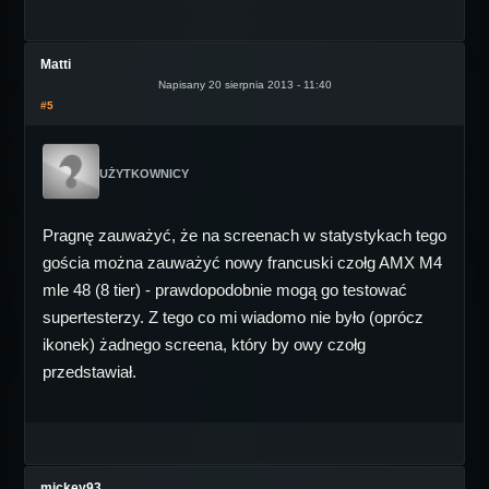
Matti
Napisany 20 sierpnia 2013 - 11:40
#5
UŻYTKOWNICY
Pragnę zauważyć, że na screenach w statystykach tego
gościa można zauważyć nowy francuski czołg AMX M4
mle 48 (8 tier) - prawdopodobnie mogą go testować
supertesterzy. Z tego co mi wiadomo nie było (oprócz
ikonek) żadnego screena, który by owy czołg
przedstawiał.
mickey93