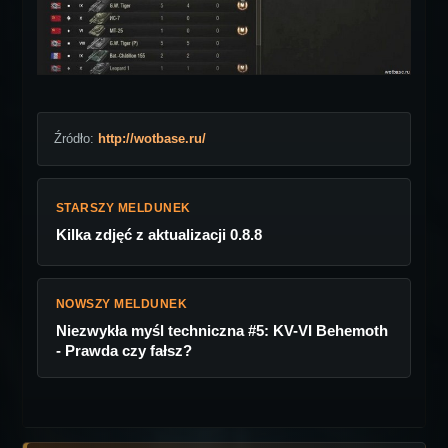
Źródło:
http://wotbase.ru/
STARSZY MELDUNEK
Kilka zdjęć z aktualizacji 0.8.8
NOWSZY MELDUNEK
Niezwykła myśl techniczna #5: KV-VI Behemoth
- Prawda czy fałsz?