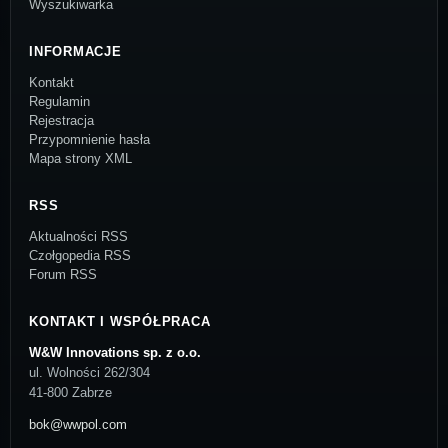
Wyszukiwarka
INFORMACJE
Kontakt
Regulamin
Rejestracja
Przypomnienie hasła
Mapa strony XML
RSS
Aktualności RSS
Czołgopedia RSS
Forum RSS
KONTAKT I WSPÓŁPRACA
W&W Innovations sp. z o.o.
ul. Wolności 262/304
41-800 Zabrze
bok@wwpol.com