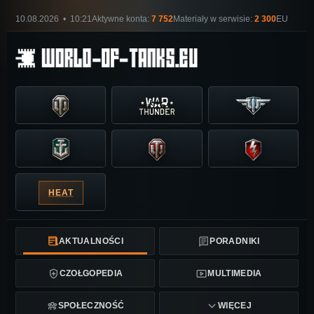
10.08.2026 • 10:21
Aktywne konta:
7 752
Materiały w serwisie:
2 300
EU
HEAT
AKTUALNOŚCI
PORADNIKI
CZOŁGOPEDIA
MULTIMEDIA
SPOŁECZNOŚĆ
WIĘCEJ