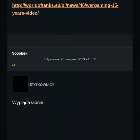
http://worldoftanks.eu/pl/news/46/wargaming-15-
years-video/
Nooobek
Edytowany 20 sierpnia 2013 - 10:58
#4
UŻYTKOWNICY
Wygląda ładnie