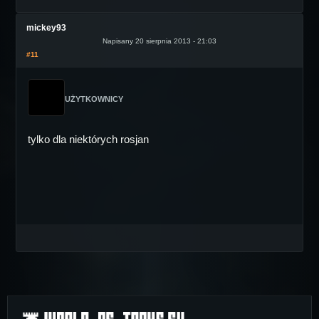
mickey93
Napisany 20 sierpnia 2013 - 21:03
#11
UŻYTKOWNICY
tylko dla niektórych rosjan