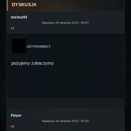
DYSKUSJA
mickey93
Napisany 20 sierpnia 2013 - 00:57
#1
UŻYTKOWNICY
pożyjemy zobaczymy
Pioyer
Napisany 20 sierpnia 2013 - 02:52
#2