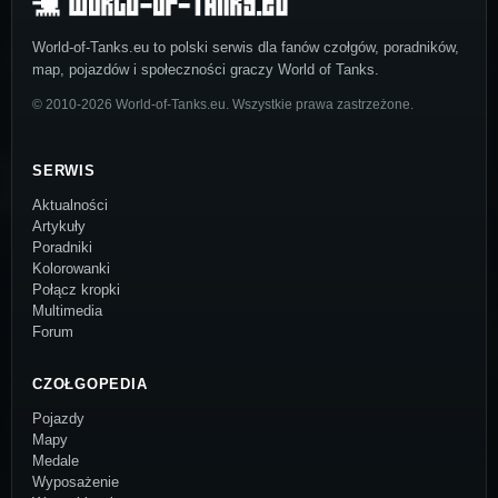
World-of-Tanks.eu to polski serwis dla fanów czołgów, poradników,
map, pojazdów i społeczności graczy World of Tanks.
© 2010-2026 World-of-Tanks.eu. Wszystkie prawa zastrzeżone.
SERWIS
Aktualności
Artykuły
Poradniki
Kolorowanki
Połącz kropki
Multimedia
Forum
CZOŁGOPEDIA
Pojazdy
Mapy
Medale
Wyposażenie