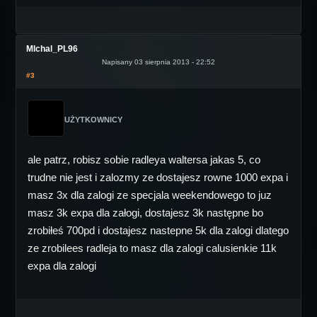
MIchal_PL96
Napisany 03 sierpnia 2013 - 22:52
#3
UŻYTKOWNICY
ale patrz, robisz sobie radleya waltersa jakas 5, co
trudne nie jest i zalozmy ze dostajesz rowne 1000 expa i
masz 3x dla zalogi ze specjala weekendowego to juz
masz 3k expa dla załogi, dostajesz 3k następne bo
zrobiłeś 700pd i dostajesz nastepne 5k dla zalogi dlatego
ze zrobilees radleja to masz dla zalogi calusienkie 11k
expa dla zalogi