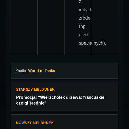
z
innych
źródeł
(np.
ofert
specjalnych).
Źródło:
World of Tanks
STARSZY MELDUNEK
Promocja: "Wierzchołek drzewa: francuskie
czołgi średnie"
NOWSZY MELDUNEK