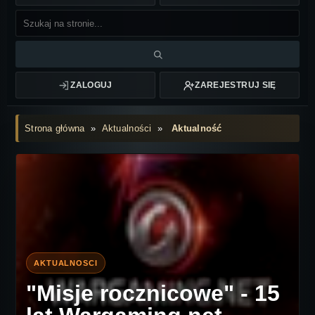
ZALOGUJ
ZAREJESTRUJ SIĘ
Strona główna
»
Aktualności
»
Aktualność
"Misje rocznicowe" - 15