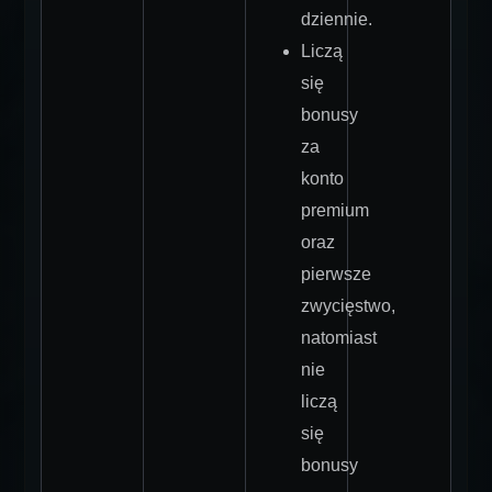
dziennie.
Liczą
się
bonusy
za
konto
premium
oraz
pierwsze
zwycięstwo,
natomiast
nie
liczą
się
bonusy