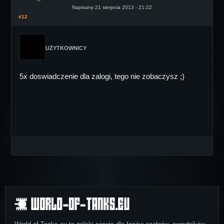
Napisany 21 sierpnia 2013 - 21:22
#12
UŻYTKOWNICY
5x doswiadczenie dla zalogi, tego nie zobaczysz ;)