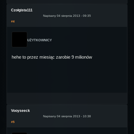
Czołgista111
Napisany 04 sierpnia 2013 - 09:35
#4
UŻYTKOWNICY
hehe to przez miesiąc zarobie 9 milionów
Vooyseeck
Napisany 04 sierpnia 2013 - 10:38
#5