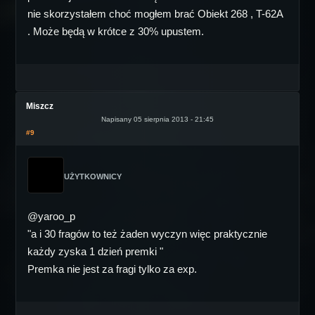
nie skorzystałem choć mogłem brać Obiekt 268 , T-62A
. Może będą w krótce z 30% upustem.
Miszcz
Napisany 05 sierpnia 2013 - 21:45
#9
UŻYTKOWNICY
@yaroo_p
"a i 30 fragów to też żaden wyczyn więc praktycznie
każdy zyska 1 dzień premki "
Premka nie jest za fragi tylko za exp.