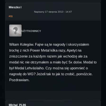
Mieszko I
Napisany 17 sierpnia 2013 - 14:47
#11
UŻYTKOWNICY
Witam Kolegów. Fajne są te nagrody i skorzystałem
trochę z nich Power Metal kilka razy, Apetyt na
zniszczenie za każdym razem jak wchodzę ale za
medal nic nie otrzymałem a miało być 5x dośw. Medal to
był Medal Lehväslaiho. Czy można się upomnieć o
nagrodę do WG? Jeżeli tak to jak to zrobić, pomóżcie.
Pozdrawiam.
MIchal_PL96