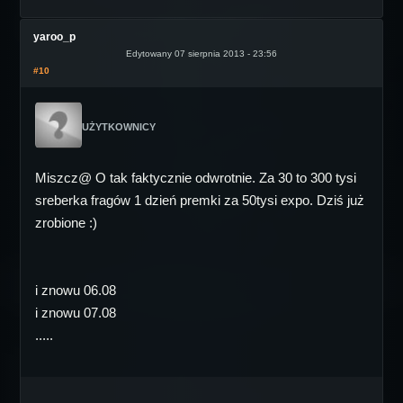
yaroo_p
Edytowany 07 sierpnia 2013 - 23:56
#10
UŻYTKOWNICY
Miszcz@ O tak faktycznie odwrotnie. Za 30 to 300 tysi
sreberka fragów 1 dzień premki za 50tysi expo. Dziś już
zrobione :)
i znowu 06.08
i znowu 07.08
.....