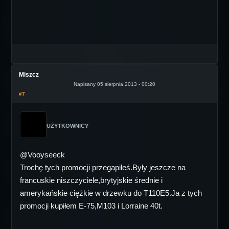
Miszcz
Napisany 05 sierpnia 2013 - 00:20
#7
UŻYTKOWNICY
@Vooyseeck
Trochę tych promocji przegapiłeś.Były jeszcze na
francuskie niszczyciele,brytyjskie średnie i
amerykańskie ciężkie w drzewku do T110E5.Ja z tych
promocji kupiłem E-75,M103 i Lorraine 40t.