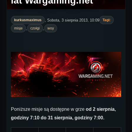
lat Wargaming.net
, Sobota, 3 sierpnia 2013, 10:09
kurkusmaximus
Tagi:
,
,
misje
czołgi
woy
Poniższe misje są dostępne w grze
od 2 sierpnia,
godziny 7:10 do 31 sierpnia, godziny 7:00.