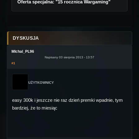
Oferta specjalna: "15 rocznica Wargaming"
DYSKUSJA
MIchal_PL96
Napisany 03 sierpnia 2013 - 13:57
#1
UŻYTKOWNICY
easy 300k i jeszcze nie raz dzień premki wpadnie, tym
bardziej, że to miesiąc