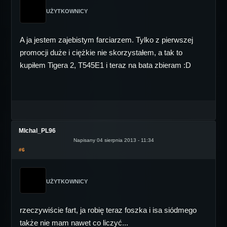
UŻYTKOWNICY
A ja jestem zajebistym farciarzem. Tylko z pierwszej
promocji duże i ciężkie nie skorzystałem, a tak to
kupiłem Tigera 2, T545E1 i teraz na bata zbieram :D
MIchal_PL96
Napisany 04 sierpnia 2013 - 11:34
#6
UŻYTKOWNICY
rzeczywiście fart, ja robię teraz foszka i isa siódmego
także nie mam nawet co liczyć...