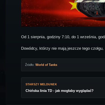
Od 1 sierpnia, godziny 7:10, do 1 września, go
Dowódcy, którzy nie mają jeszcze tego czołgu
Źródło:
World of Tanks
STARSZY MELDUNEK
Chińska linia TD - jak mogłaby wyglądać?