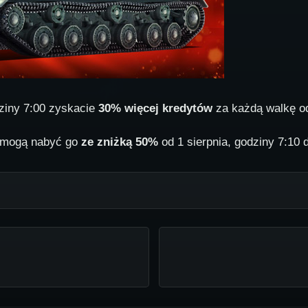
dziny 7:00 zyskacie
30% więcej kredytów
za każdą walkę o
, mogą nabyć go
ze zniżką 50%
od 1 sierpnia, godziny 7:10 d