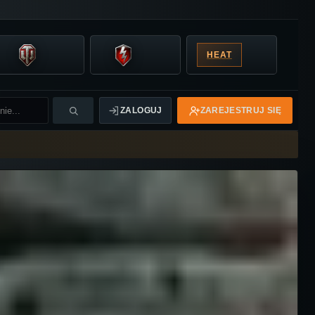
HEAT
ZALOGUJ
ZAREJESTRUJ SIĘ