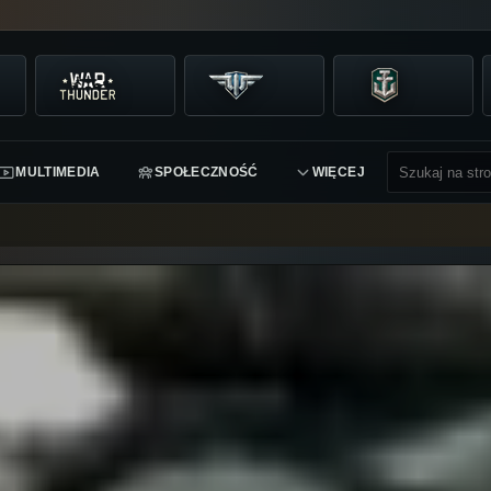
MULTIMEDIA
SPOŁECZNOŚĆ
WIĘCEJ