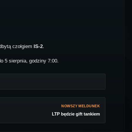
dbytą czołgiem
IS-2
.
o 5 sierpnia, godziny 7:00.
NOWSZY MELDUNEK
LTP będzie gift tankiem