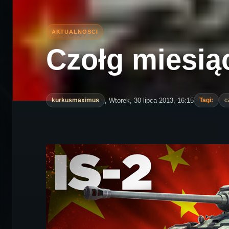
Czołg miesiąc
, Wtorek, 30 lipca 2013, 16:15
kurkusmaximus
Tagi:
c