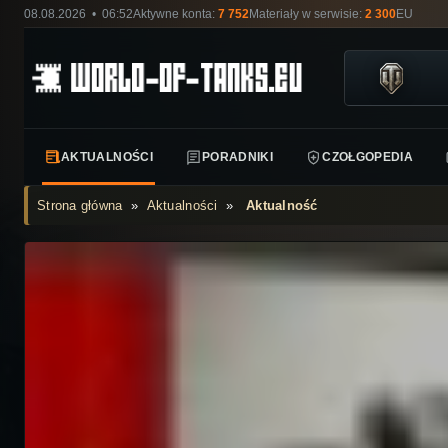
08.08.2026 • 06:52
Aktywne konta:
7 752
Materiały w serwisie:
2 300
EU
AKTUALNOŚCI
PORADNIKI
CZOŁGOPEDIA
Strona główna
»
Aktualności
»
Aktualność