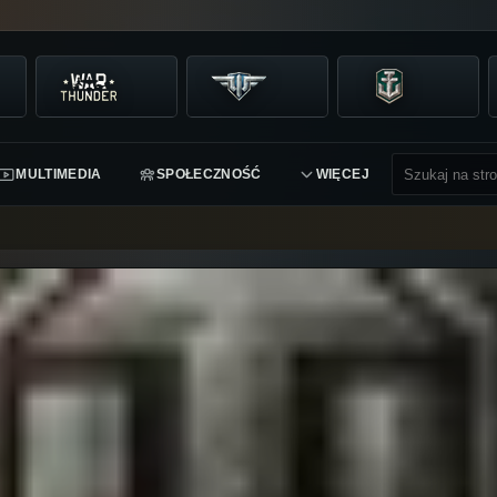
MULTIMEDIA
SPOŁECZNOŚĆ
WIĘCEJ