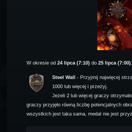
W okresie od
24 lipca (7:10)
do
25 lipca (7:00)
Steel Wall
- Przyjmij najwięcej str
1000 lub więcej i przeżyj.
Jeżeli 2 lub więcej graczy otrzymało
graczy przyjęło równą liczbę potencjalnych obr
wszystkich jest taka sama, medal nie jest prz