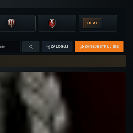
HEAT
ZALOGUJ
ZAREJESTRUJ SIĘ