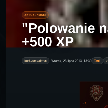
"Polowanie n
+500 XP
, Wtorek, 23 lipca 2013, 13:30
kurkusmaximus
Tagi:
p