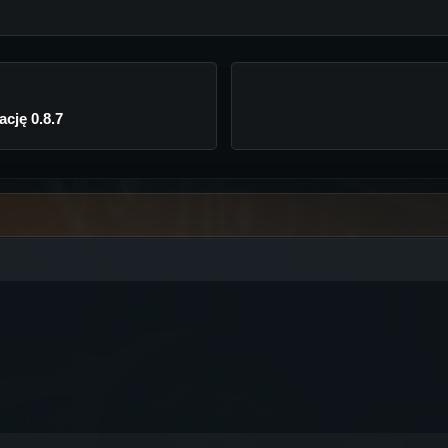
cję 0.8.7