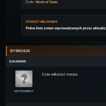
Źródło:
World of Tanks
STARSZY MELDUNEK
Pełna lista zmian wprowadzanych przez aktualiza
DYSKUSJA
DJKAMORR
Czas odkurzyć mausa.
UŻYTKOWNICY