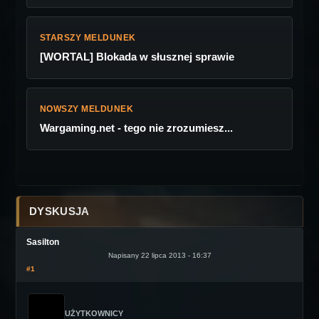
STARSZY MELDUNEK
[WORTAL] Blokada w słusznej sprawie
NOWSZY MELDUNEK
Wargaming.net - tego nie zrozumiesz...
DYSKUSJA
Sasilton
Napisany 22 lipca 2013 - 16:37
#1
UŻYTKOWNICY