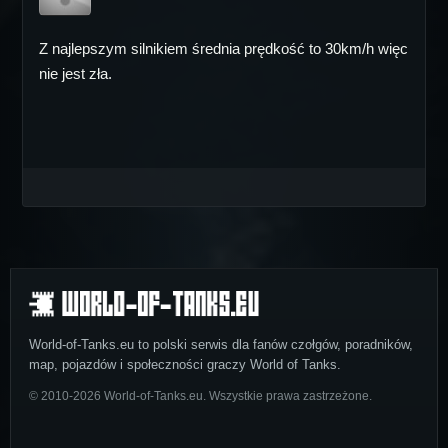
Z najlepszym silnikiem średnia prędkość to 30km/h więc
nie jest zła.
World-of-Tanks.eu to polski serwis dla fanów czołgów, poradników,
map, pojazdów i społeczności graczy World of Tanks.
© 2010-2026 World-of-Tanks.eu. Wszystkie prawa zastrzeżone.