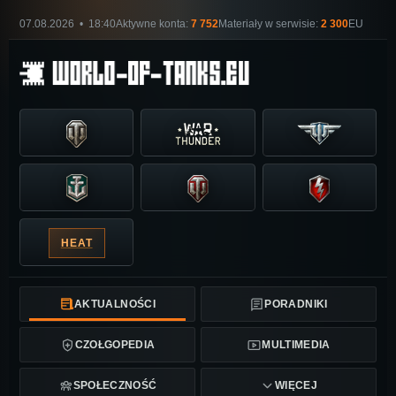
07.08.2026 • 18:40
Aktywne konta:
7 752
Materiały w serwisie:
2 300
EU
HEAT
AKTUALNOŚCI
PORADNIKI
CZOŁGOPEDIA
MULTIMEDIA
SPOŁECZNOŚĆ
WIĘCEJ