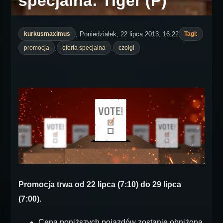
specjalna: Tiger (P)
, Poniedziałek, 22 lipca 2013, 16:22
kurkusmaximus
Tagi:
,
,
promocja
oferta specjalna
czołgi
Promocja trwa od 22 lipca (7:10) do 29 lipca
(7:00).
Cena poniższych pojazdów zostanie obniżona