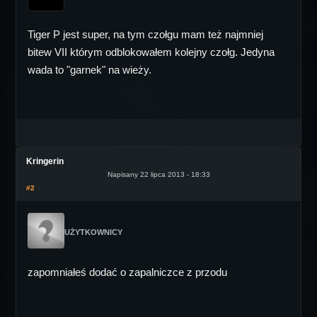
Tiger P jest super, na tym czołgu mam też najmniej
bitew VII którym odblokowałem kolejny czołg. Jedyna
wada to "garnek" na wieży.
Kringerin
Napisany 22 lipca 2013 - 18:33
#2
UŻYTKOWNICY
zapomniałeś dodać o zapalniczce z przodu