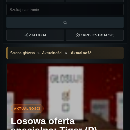
ZALOGUJ
ZAREJESTRUJ SIĘ
Strona główna
»
Aktualności
»
Aktualność
Losowa oferta