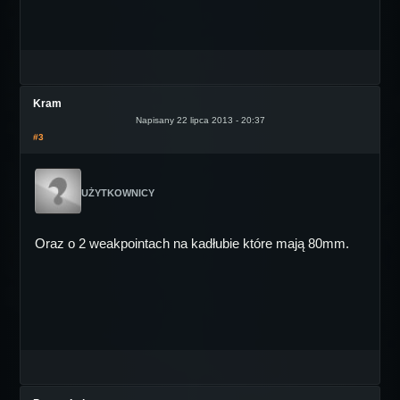
Kram
Napisany 22 lipca 2013 - 20:37
#3
UŻYTKOWNICY
Oraz o 2 weakpointach na kadłubie które mają 80mm.