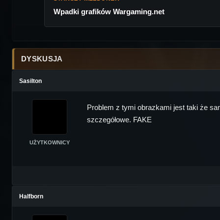
Wpadki grafików Wargaming.net
DYSKUSJA
Sasilton
Problem z tymi obrazkami jest taki że sa
szczegółowe. FAKE
UŻYTKOWNICY
Halfborn