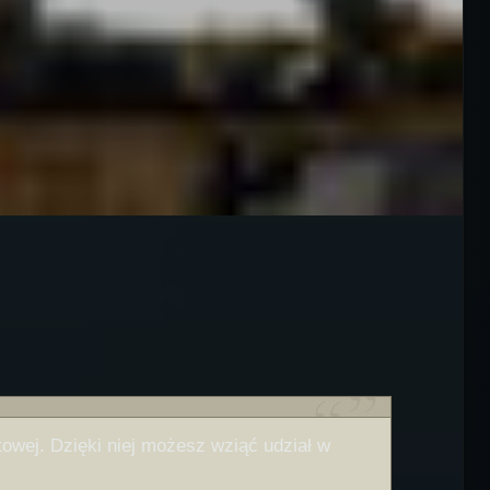
owej. Dzięki niej możesz wziąć udział w