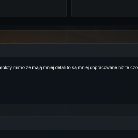
moloty mimo że mają mniej detali to są mniej dopracowane niż te czo