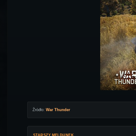
Źródło:
War Thunder
STARSZY MELDUNEK