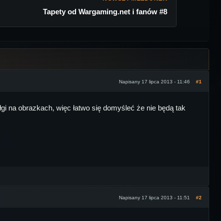
Tapety od Wargaming.net i fanów #8
Napisany 17 lipca 2013 - 11:46
#1
łgi na obrazkach, więc łatwo się domyśleć że nie będą tak
Napisany 17 lipca 2013 - 11:51
#2