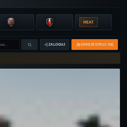
HEAT
ZALOGUJ
ZAREJESTRUJ SIĘ