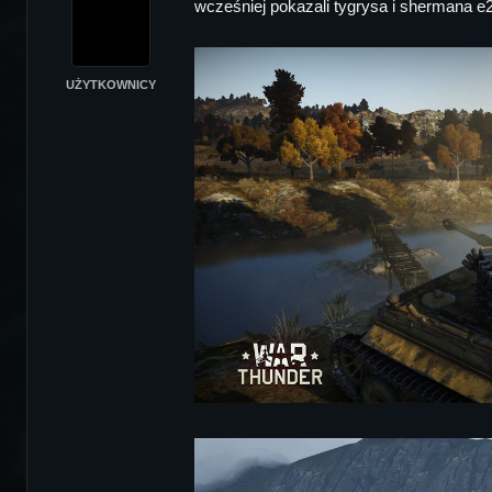
wcześniej pokazali tygrysa i shermana e
UŻYTKOWNICY