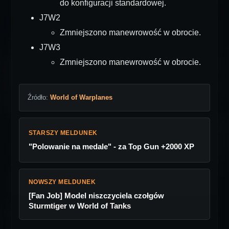
do konfiguracji standardowej.
J7W2
Zmniejszono manewrowość w obrocie.
J7W3
Zmniejszono manewrowość w obrocie.
Źródło:
World of Warplanes
STARSZY MELDUNEK
"Polowanie na medale" - za Top Gun +2000 XP
NOWSZY MELDUNEK
[Fan Job] Model niszczyciela czołgów
Sturmtiger w World of Tanks