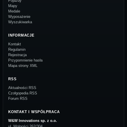
Pojazdy
Mapy
Medale
Wyposażenie
Wyszukiwarka
INFORMACJE
Kontakt
Regulamin
Rejestracja
Przypomnienie hasła
Mapa strony XML
RSS
Aktualności RSS
Czołgopedia RSS
Forum RSS
KONTAKT I WSPÓŁPRACA
W&W Innovations sp. z o.o.
ul. Wolności 262/304