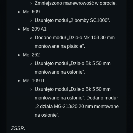
Zmniejszono manewrowość w obrocie.
Me. 609
Usunięto moduł „2 bomby SC1000”.
Me. 209 A1
Dodano moduł „Działo Mk-103 30 mm
montowane na piaście”.
Me. 262
Usunięto moduł „Działo Bk 5 50 mm
montowane na osłonie”.
Me. 109TL
Usunięto moduł „Działo Bk 5 50 mm
montowane na osłonie”. Dodano moduł
„2 działa MG-213/20 20 mm montowane
na osłonie”.
ZSSR: