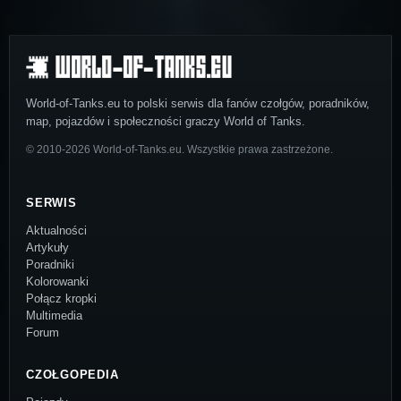
World-of-Tanks.eu to polski serwis dla fanów czołgów, poradników,
map, pojazdów i społeczności graczy World of Tanks.
© 2010-2026 World-of-Tanks.eu. Wszystkie prawa zastrzeżone.
SERWIS
Aktualności
Artykuły
Poradniki
Kolorowanki
Połącz kropki
Multimedia
Forum
CZOŁGOPEDIA