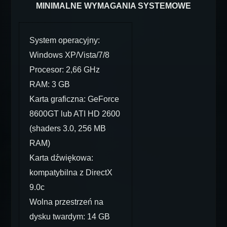
MINIMALNE WYMAGANIA SYSTEMOWE
System operacyjny:
Windows XP/Vista/7/8
Procesor: 2,66 GHz
RAM: 3 GB
Karta graficzna: GeForce
8600GT lub ATI HD 2600
(shaders 3.0, 256 MB
RAM)
Karta dźwiękowa:
kompatybilna z DirectX
9.0c
Wolna przestrzeń na
dysku twardym: 14 GB