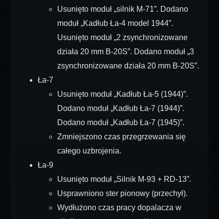
Usunięto moduł „silnik M-71”. Dodano
moduł „Kadłub Ła-4 model 1944”.
Usunięto moduł „2 zsynchronizowane
działa 20 mm B-20S”. Dodano moduł „3
zsynchronizowane działa 20 mm B-20S”.
Ła-7
Usunięto moduł „Kadłub Ła-5 (1944)”.
Dodano moduł „Kadłub Ła-7 (1944)”.
Dodano moduł „Kadłub Ła-7 (1945)”.
Zmniejszono czas przegrzewania się
całego uzbrojenia.
Ła-9
Usunięto moduł „Silnik M-93 + RD-13”.
Usprawniono ster pionowy (przechył).
Wydłużono czas pracy dopalacza w