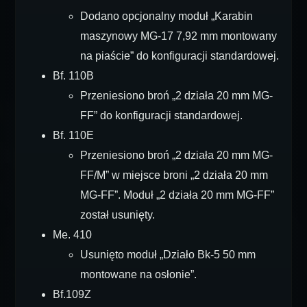
Dodano opcjonalny moduł „Karabin
maszynowy MG-17 7,92 mm montowany
na piaście” do konfiguracji standardowej.
Bf. 110B
Przeniesiono broń „2 działa 20 mm MG-
FF” do konfiguracji standardowej.
Bf. 110E
Przeniesiono broń „2 działa 20 mm MG-
FF/M” w miejsce broni „2 działa 20 mm
MG-FF”. Moduł „2 działa 20 mm MG-FF”
został usunięty.
Me. 410
Usunięto moduł „Działo Bk-5 50 mm
montowane na osłonie”.
Bf.109Z