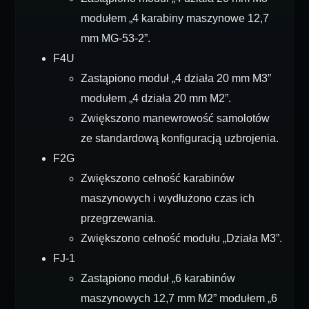
modułem „4 karabiny maszynowe 12,7
mm MG-53-2”.
F4U
Zastąpiono moduł „4 działa 20 mm M3”
modułem „4 działa 20 mm M2”.
Zwiększono manewrowość samolotów
ze standardową konfiguracją uzbrojenia.
F2G
Zwiększono celność karabinów
maszynowych i wydłużono czas ich
przegrzewania.
Zwiększono celność modułu „Działa M3”.
FJ-1
Zastąpiono moduł „6 karabinów
maszynowych 12,7 mm M2” modułem „6