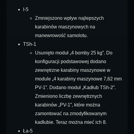
I-5
Zmniejszono wpływ najlepszych
karabinów maszynowych na
manewrowość samolotu.
TSh-1
Usunięto moduł „4 bomby 25 kg”. Do
konfiguracji podstawowej dodano
zewnętrzne karabiny maszynowe w
module „4 karabiny maszynowe 7,62 mm
PV-1”. Dodano moduł „Kadłub TSh-2”.
Zmieniono liczbę zewnętrznych
karabinów „PV-1”, które można
zamontować na zmodyfikowanym
kadłubie. Teraz można mieć ich 8.
Ła-5