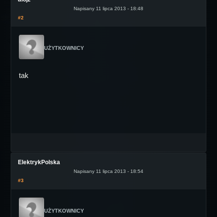
Napisany 11 lipca 2013 - 18:48
#2
UŻYTKOWNICY
tak
ElektrykPolska
Napisany 11 lipca 2013 - 18:54
#3
UŻYTKOWNICY