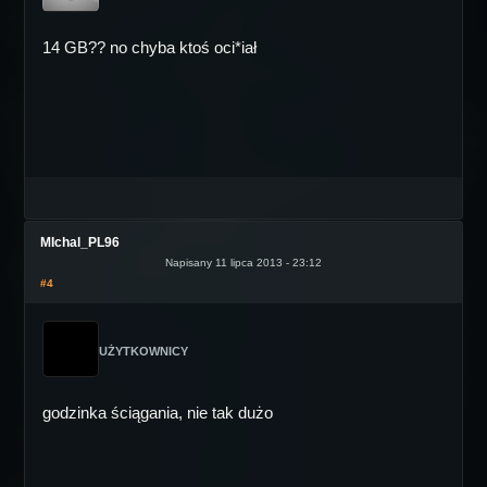
14 GB?? no chyba ktoś oci*iał
MIchal_PL96
Napisany 11 lipca 2013 - 23:12
#4
UŻYTKOWNICY
godzinka ściągania, nie tak dużo