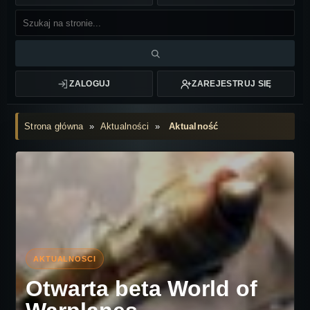
ZALOGUJ
ZAREJESTRUJ SIĘ
Strona główna
»
Aktualności
»
Aktualność
Otwarta beta World of