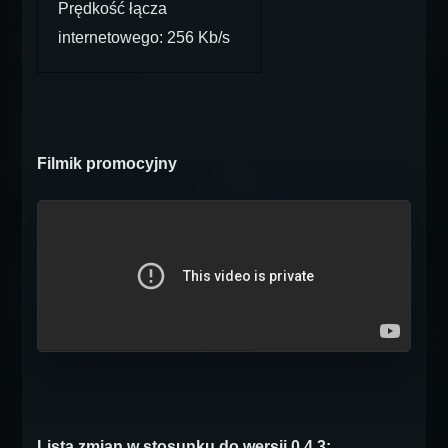
Prędkość łącza
internetowego: 256 Kb/s
Filmik promocyjny
Lista zmian w stosunku do wersji 0.4.3: