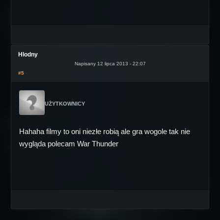
Hlodny
Napisany 12 lipca 2013 - 22:07
#5
UŻYTKOWNICY
Hahaha filmy to oni niezłe robią ale gra wogole tak nie
wygląda polecam War Thunder