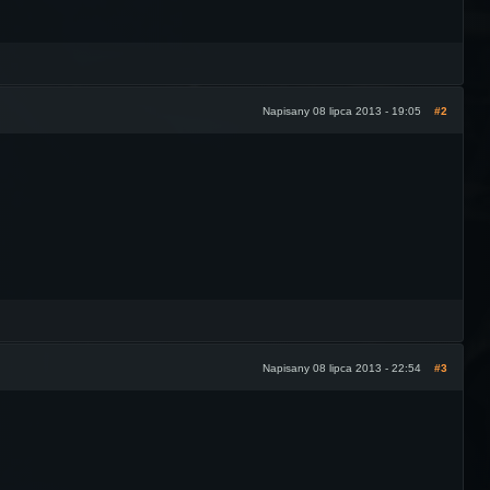
Napisany 08 lipca 2013 - 19:05
#2
Napisany 08 lipca 2013 - 22:54
#3