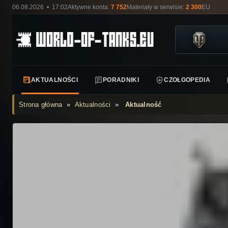
06.08.2026 • 17:02
Aktywne konta:
7 752
Materiały w serwisie:
2 300
EU
AKTUALNOŚCI
PORADNIKI
CZOŁGOPEDIA
Strona główna
»
Aktualności
»
Aktualność