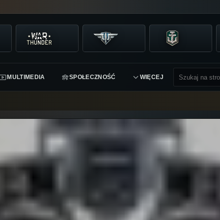
MULTIMEDIA
SPOŁECZNOŚĆ
WIĘCEJ