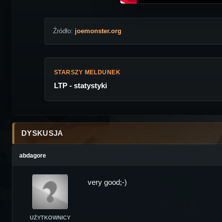
Źródło:
joemonster.org
STARSZY MELDUNEK
LTP - statystyki
DYSKUSJA
abdagore
very good;-)
UŻYTKOWNICY