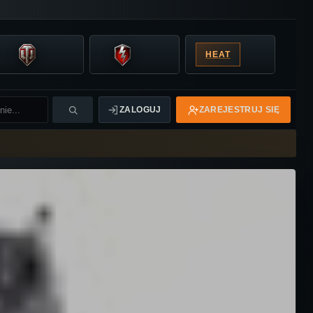
HEAT
ZALOGUJ
ZAREJESTRUJ SIĘ