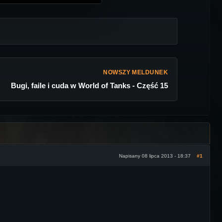
NOWSZY MELDUNEK
Bugi, faile i cuda w World of Tanks - Część 15
Napisany 08 lipca 2013 - 18:37
#1