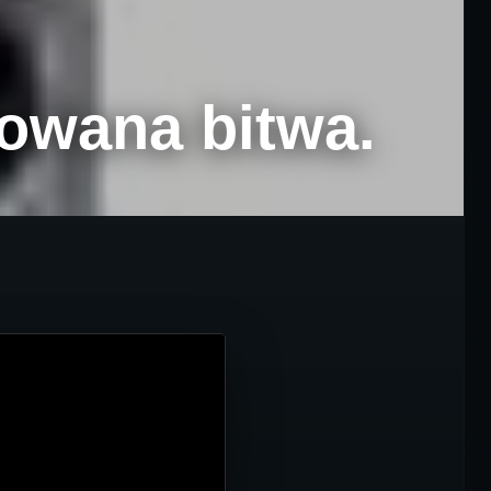
rowana bitwa.