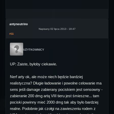
antyneutrino
Napisany 02 lipca 2013 - 18:47
#11
UŻYTKOWNICY
UP: Zaiste, byłoby ciekawie.
Nerf arty ok, ale może niech będzie bardziej
realistyczna? Długie ładowanie i powolne celowanie ma
sens jeśli damage zabierany pociskiem jest sensowny -
zabieranie 200 dmg artą VIII tieru jest śmieszne... tam
pociski powinny mieć 2000 dmg tak aby było bardziej
realne. Podobnie jak czołgi na zawieszeniu rodem z