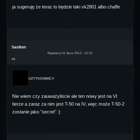
ja sugeruję że teraz to będzie taki vk2801 albo chaffe
Sasilton
Napisany 01 lipca 2013 - 12:21
#6
UŻYTKOWNICY
Nie wiem czy zauważyliście ale ten nowy jest na VI
tierze a zaraz za nim jest T-50 na IV, więc może T-50-2
zostanie jako "secret" :)