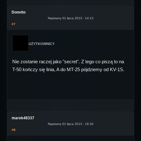
Donvito
Napisany 01 lipca 2013 - 14:13
#7
UŻYTKOWNICY
Nie zostanie raczej jako "secret". Z tego co piszą to na
T-50 kończy się linia, A do MT-25 pójdziemy od KV-1S.
marek48337
Napisany 01 lipca 2013 - 16:34
#8