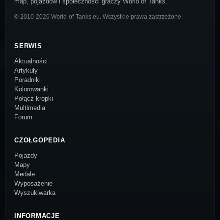
map, pojazdów i społeczności graczy World of Tanks.
© 2010-2026 World-of-Tanks.eu. Wszystkie prawa zastrzeżone.
SERWIS
Aktualności
Artykuły
Poradniki
Kolorowanki
Połącz kropki
Multimedia
Forum
CZOŁGOPEDIA
Pojazdy
Mapy
Medale
Wyposażenie
Wyszukiwarka
INFORMACJE