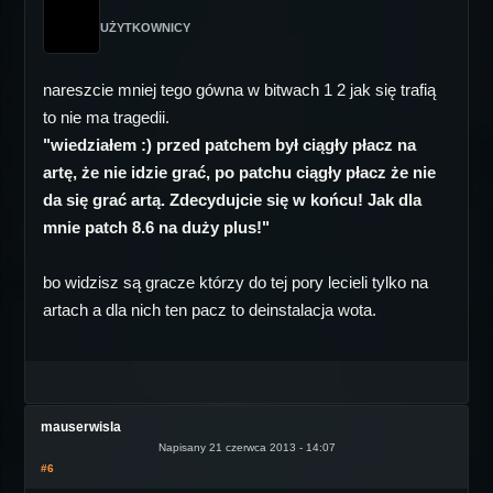
UŻYTKOWNICY
nareszcie mniej tego gówna w bitwach 1 2 jak się trafią
to nie ma tragedii.
"wiedziałem :) przed patchem był ciągły płacz na
artę, że nie idzie grać, po patchu ciągły płacz że nie
da się grać artą. Zdecydujcie się w końcu! Jak dla
mnie patch 8.6 na duży plus!"
bo widzisz są gracze którzy do tej pory lecieli tylko na
artach a dla nich ten pacz to deinstalacja wota.
mauserwisla
Napisany 21 czerwca 2013 - 14:07
#6