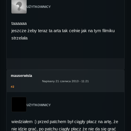
UŻYTKOWNICY
taaaaaa
jeszcze żeby teraz ta arta tak celnie jak na tym filmiku
strzelała
mauserwisla
Napisany 21 czerwca 2013 - 11:21
#2
UŻYTKOWNICY
wiedziałem :) przed patchem był ciągły płacz na artę, że
nie idzie grać, po patchu ciągły płacz że nie da się grać