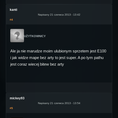
kanti
Napisany 21 czerwca 2013 - 13:42
#4
UŻYTKOWNICY
Ale ja nie marudze moim ulubionym sprzetem jest E100
i jak widze mape bez arty to jest super. A po tym pathu
jest coraz wiecej bitew bez arty
mickey93
Napisany 21 czerwca 2013 - 13:54
#5