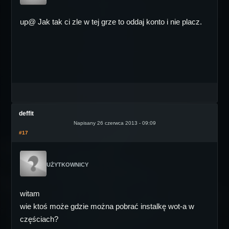
up@ Jak tak ci zle w tej grze to oddaj konto i nie placz.
deffit
Napisany 26 czerwca 2013 - 09:09
#17
UŻYTKOWNICY
witam
wie ktoś może gdzie można pobrać instalkę wot-a w
częściach?