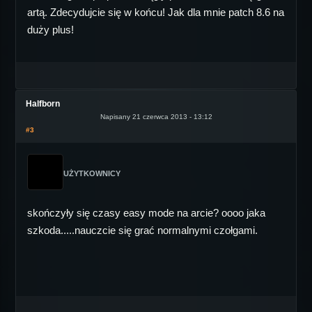
artą. Zdecydujcie się w końcu! Jak dla mnie patch 8.6 na
duży plus!
Halfborn
Napisany 21 czerwca 2013 - 13:12
#3
UŻYTKOWNICY
skończyły się czasy easy mode na arcie? oooo jaka
szkoda.....nauczcie się grać normalnymi czołgami.