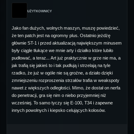
UŻYTKOWNICY
Jako fan dużych, wolnych maszyn, muszę powiedzieć,
że ten patch jest na ogromny plus. Ostatnio jeżdżę
głównie ST-1 i przed aktualizacją największym minusem
były ciągle tłukące we mnie arty i działko które lubiło
pudłować, a teraz... Art już praktycznie w grze nie ma, a
jak trafią się jakieś to i tak pudłują i strzelają na tyle
rzadko, że już w ogóle nie są groźne, a działo dzięki
zmniejszeniu rozproszenia strzałów trafia w weakspoty
nawet z większych odległości. Mimo, że dostał on nerfa
do penetracji, gra się nim o niebo przyjemniej niż
wcześniej. To samo tyczy się E-100, T34 i zapewne
innych powolnych i kiepsko celujących kolosów.