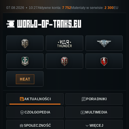
07.08.2026 • 10:27
Aktywne konta:
7 752
Materiały w serwisie:
2 300
EU
HEAT
AKTUALNOŚCI
PORADNIKI
CZOŁGOPEDIA
MULTIMEDIA
SPOŁECZNOŚĆ
WIĘCEJ