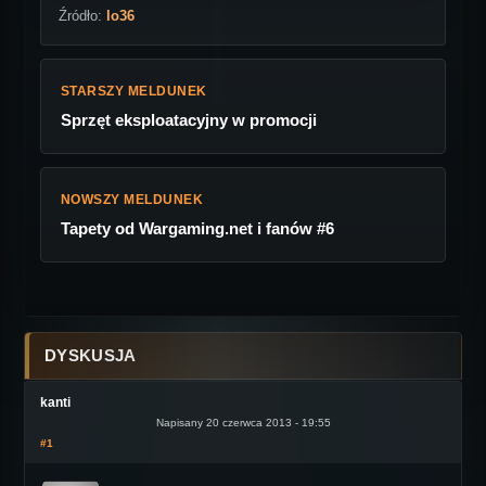
Źródło:
lo36
STARSZY MELDUNEK
Sprzęt eksploatacyjny w promocji
NOWSZY MELDUNEK
Tapety od Wargaming.net i fanów #6
DYSKUSJA
kanti
Napisany 20 czerwca 2013 - 19:55
#1