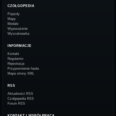
CZOŁGOPEDIA
Pojazdy
Mapy
Medale
Wyposażenie
Wyszukiwarka
INFORMACJE
Kontakt
Regulamin
Rejestracja
Przypomnienie hasła
Mapa strony XML
RSS
Aktualności RSS
Czołgopedia RSS
Forum RSS
KONTAKT I WSPÓŁPRACA