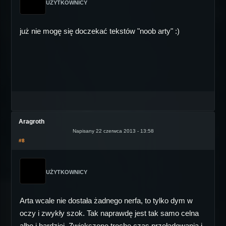
UŻYTKOWNICY
już nie mogę się doczekać tekstów "noob arty" :)
Aragroth
Napisany 22 czerwca 2013 - 13:58
#8
UŻYTKOWNICY
Arta wcale nie dostała żadnego nerfa, to tylko dym w
oczy i zwykły szok. Tak naprawdę jest tak samo celna
albo i bardziej. Zwiększono trochę czas przeładowania i