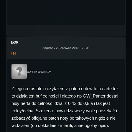
Io36
Napisany 22 czerwca 2013 - 22:31
#10
UŻYTKOWNICY
Z tego co ostatnio czytałem z patch notow to na arte tez
to działa ten buf celności i dlatego np GW_Panter dostał
niby nerfa do celności dzial z 0,42 do 0,8 a i tak jest
celny/celna. Szczerze powiedziawszy wole poczekać i
zobaczyć oficjalne patch noty bo takowych nigdzie nie
widziałem(co dokładnie zmienili, a nie ogólny opis).