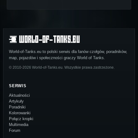
World-of-Tanks.eu to polski serwis dla fanów czołgów, poradników,
map, pojazdów i społeczności graczy World of Tanks.
© 2010-2026 World-of-Tanks.eu. Wszystkie prawa zastrzeżone.
SERWIS
Aktualności
Artykuły
Poradniki
Kolorowanki
Połącz kropki
Multimedia
Forum