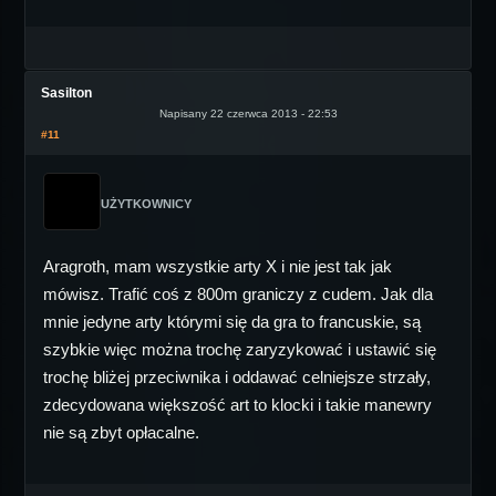
Sasilton
Napisany 22 czerwca 2013 - 22:53
#11
UŻYTKOWNICY
Aragroth, mam wszystkie arty X i nie jest tak jak
mówisz. Trafić coś z 800m graniczy z cudem. Jak dla
mnie jedyne arty którymi się da gra to francuskie, są
szybkie więc można trochę zaryzykować i ustawić się
trochę bliżej przeciwnika i oddawać celniejsze strzały,
zdecydowana większość art to klocki i takie manewry
nie są zbyt opłacalne.