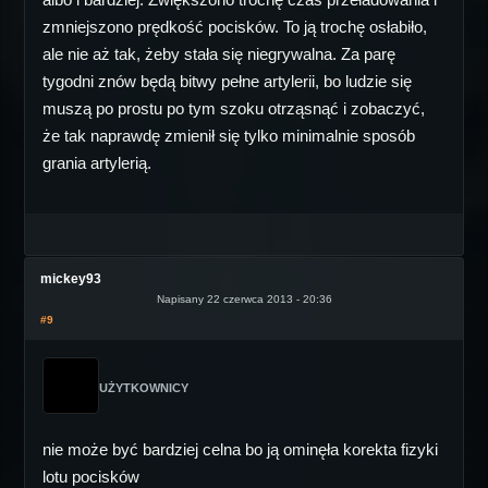
zmniejszono prędkość pocisków. To ją trochę osłabiło,
ale nie aż tak, żeby stała się niegrywalna. Za parę
tygodni znów będą bitwy pełne artylerii, bo ludzie się
muszą po prostu po tym szoku otrząsnąć i zobaczyć,
że tak naprawdę zmienił się tylko minimalnie sposób
grania artylerią.
mickey93
Napisany 22 czerwca 2013 - 20:36
#9
UŻYTKOWNICY
nie może być bardziej celna bo ją ominęła korekta fizyki
lotu pocisków