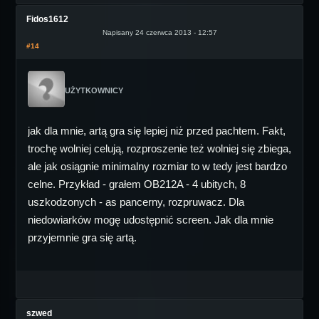
Fidos1612
Napisany 24 czerwca 2013 - 12:57
#14
UŻYTKOWNICY
jak dla mnie, artą gra się lepiej niż przed pachtem. Fakt,
trochę wolniej celują, rozproszenie też wolniej się zbiega,
ale jak osiągnie minimalny rozmiar to w tedy jest bardzo
celne. Przykład - grałem OB212A - 4 ubitych, 8
uszkodzonych - as pancerny, rozpruwacz. Dla
niedowiarków mogę udostępnić screen. Jak dla mnie
przyjemnie gra się artą.
szwed