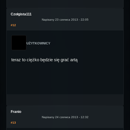
Czołgista111
Napisany 23 czerwca 2013 - 22:05
#12
UŻYTKOWNICY
teraz to ciężko będzie się grać artą
Franio
Napisany 24 czerwca 2013 - 12:32
#13