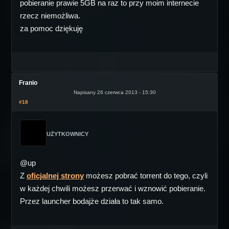
pobieranie prawie 5GB na raz to przy moim internecie
rzecz niemożliwa.
za pomoc dziękuję
Franio
Napisany 26 czerwca 2013 - 15:30
#18
UŻYTKOWNICY
@up
Z
oficjalnej strony
możesz pobrać torrent do tego, czyli
w każdej chwili możesz przerwać i wznowić pobieranie.
Przez launcher bodajże działa to tak samo.