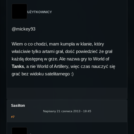
UŻYTKOWNICY
@mickey93
Wiem o co chodzi, mam kumpla w klanie, który
właściwie tylko artami grał, dość powiedzieć że grał
każdą dostępną w grze. Ale nazwa gry to World of
Tanks
, a nie World of Artillery, więc czas nauczyć się
grać bez widoku satelitarnego :)
Sasilton
Napisany 21 czerwca 2013 - 19:45
#7