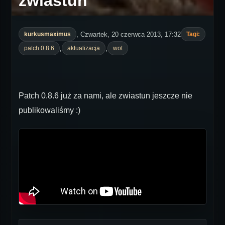
zwiastun
, Czwartek, 20 czerwca 2013, 17:32
kurkusmaximus
Tagi:
,
,
patch.0.8.6
aktualizacja
wot
Patch 0.8.6 już za nami, ale zwiastun jeszcze nie
publikowaliśmy :)