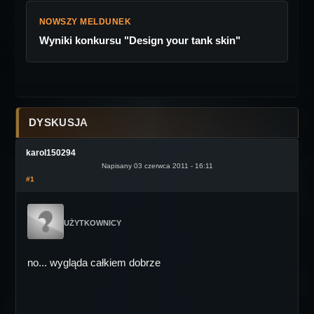
NOWSZY MELDUNEK
Wyniki konkursu "Design your tank skin"
DYSKUSJA
karol150294
Napisany 03 czerwca 2011 - 16:11
#1
UŻYTKOWNICY
no... wygląda całkiem dobrze