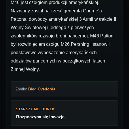
M46 jest czołgiem produkcji amerykańskiej.
Nazwany został na cześć generała Goerge’a
Pattona, dowódcy amerykańskiej 3 Armii w trakcie II
Wojny Światowej i jednego z pierwszych
zwolenników rozwoju broni pancernej. M46 Patton
był rozwinięciem czołgu M26 Pershing i stanowił
podstawowe wyposażenie amerykańskich
oddziałów pancernych w początkowych latach
Zimnej Wojny.
Źródło:
Blog Overlorda
STARSZY MELDUNEK
Rozpoczyna się inwazja