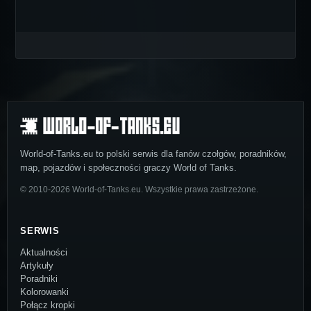
World-of-Tanks.eu to polski serwis dla fanów czołgów, poradników,
map, pojazdów i społeczności graczy World of Tanks.
© 2010-2026 World-of-Tanks.eu. Wszystkie prawa zastrzeżone.
SERWIS
Aktualności
Artykuły
Poradniki
Kolorowanki
Połącz kropki