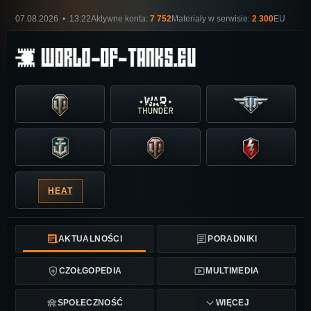
07.08.2026 • 13:22
Aktywne konta:
7 752
Materiały w serwisie:
2 300
EU
HEAT
AKTUALNOŚCI
PORADNIKI
CZOŁGOPEDIA
MULTIMEDIA
SPOŁECZNOŚĆ
WIĘCEJ