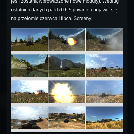
jeśli zostaną wprowadzone nowe moduły). Według
ostatnich danych patch 0.6.5 powinien pojawić się
na przełomie czerwca i lipca. Screeny: