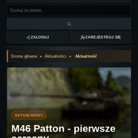
ZALOGUJ
ZAREJESTRUJ SIĘ
Strona główna
»
Aktualności
»
Aktualność
M46 Patton - pierwsze