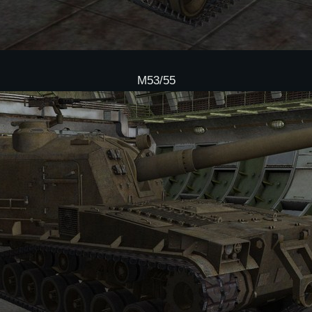
M53/55