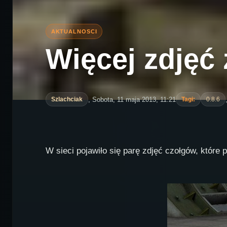
Więcej zdjęć z
, Sobota, 11 maja 2013, 11:21
Szlachciak
Tagi:
0.8.6
W sieci pojawiło się parę zdjęć czołgów, które 