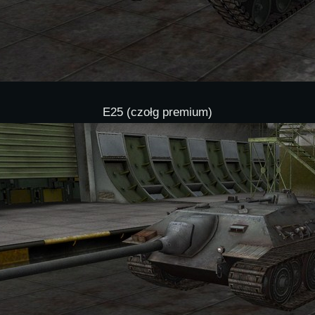
E25 (czołg premium)