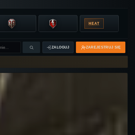
HEAT
ZALOGUJ
ZAREJESTRUJ SIĘ