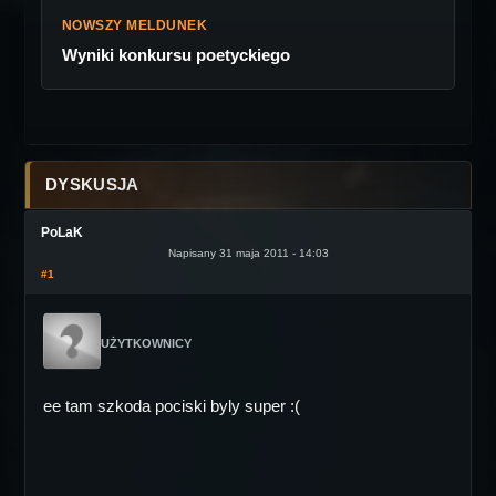
NOWSZY MELDUNEK
Wyniki konkursu poetyckiego
DYSKUSJA
PoLaK
Napisany 31 maja 2011 - 14:03
#1
UŻYTKOWNICY
ee tam szkoda pociski byly super :(