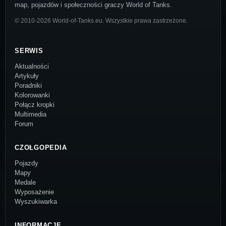
map, pojazdów i społeczności graczy World of Tanks.
© 2010-2026 World-of-Tanks.eu. Wszystkie prawa zastrzeżone.
SERWIS
Aktualności
Artykuły
Poradniki
Kolorowanki
Połącz kropki
Multimedia
Forum
CZOŁGOPEDIA
Pojazdy
Mapy
Medale
Wyposażenie
Wyszukiwarka
INFORMACJE