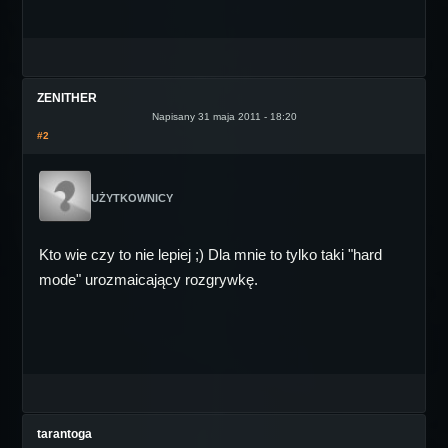
ZENITHER
Napisany 31 maja 2011 - 18:20
#2
UŻYTKOWNICY
Kto wie czy to nie lepiej ;) Dla mnie to tylko taki "hard
mode" urozmaicający rozgrywkę.
tarantoga