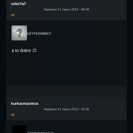
sebo7w7
Napisany 21 marca 2013 - 09:58
#3
UŻYTKOWNICY
a to dobre :D
kurkusmaximus
Napisany 21 marca 2013 - 16:36
#4