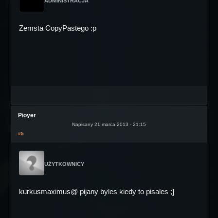
ADMINISTRACJA
Zemsta CopyPastego :p
Pioyer
Napisany 21 marca 2013 - 21:15
#5
UŻYTKOWNICY
kurkusmaximus@ pijany byles kiedy to pisales ;]