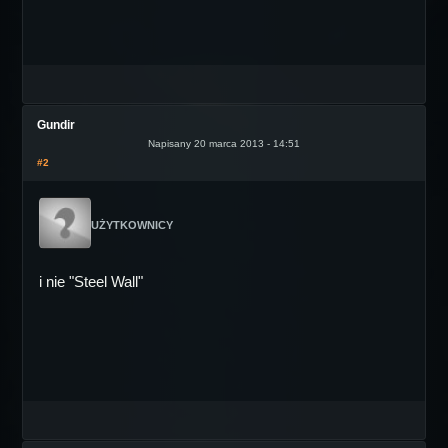
Gundir
Napisany 20 marca 2013 - 14:51
#2
UŻYTKOWNICY
i nie "Steel Wall"