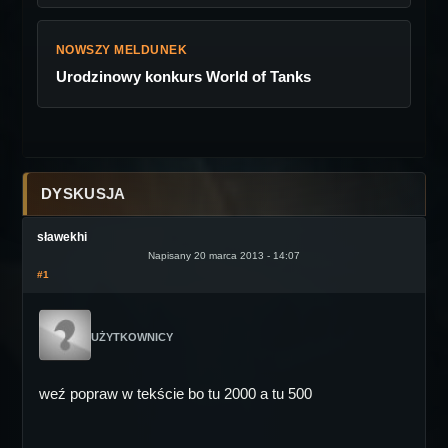
NOWSZY MELDUNEK
Urodzinowy konkurs World of Tanks
DYSKUSJA
sławekhi
Napisany 20 marca 2013 - 14:07
#1
UŻYTKOWNICY
weź popraw w tekście bo tu 2000 a tu 500