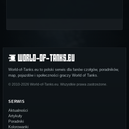
World-of-Tanks.eu to polski serwis dla fanów czołgów, poradników,
map, pojazdów i społeczności graczy World of Tanks.
© 2010-2026 World-of-Tanks.eu. Wszystkie prawa zastrzeżone.
SERWIS
Aktualności
Artykuły
Poradniki
Kolorowanki