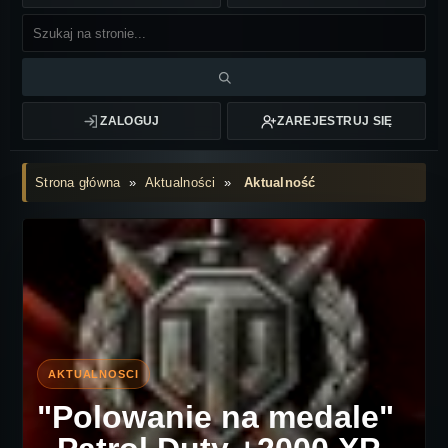
ZALOGUJ
ZAREJESTRUJ SIĘ
Strona główna
»
Aktualności
»
Aktualność
"Polowanie na medale"