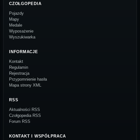
CZOŁGOPEDIA
Pojazdy
Mapy
Medale
Wyposażenie
Wyszukiwarka
INFORMACJE
Kontakt
Regulamin
Rejestracja
Przypomnienie hasła
Mapa strony XML
RSS
Aktualności RSS
Czołgopedia RSS
Forum RSS
KONTAKT I WSPÓŁPRACA