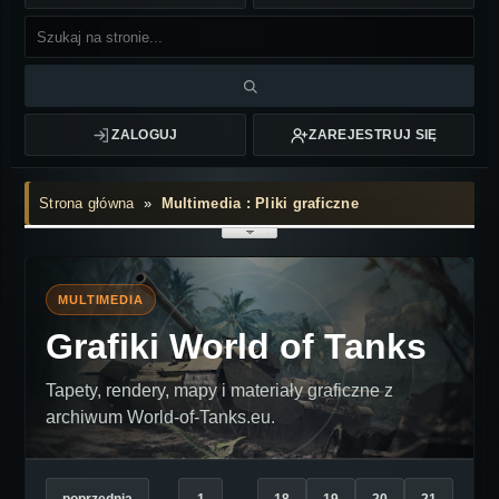
ZALOGUJ
ZAREJESTRUJ SIĘ
Strona główna
»
Multimedia : Pliki graficzne
MULTIMEDIA
Grafiki World of Tanks
Tapety, rendery, mapy i materiały graficzne z
archiwum World-of-Tanks.eu.