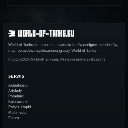
World-of-Tanks.eu to polski serwis dla fanów czołgów, poradników,
map, pojazdów i społeczności graczy World of Tanks.
© 2010-2026 World-of-Tanks.eu. Wszystkie prawa zastrzeżone.
SERWIS
Aktualności
Artykuły
Poradniki
Kolorowanki
Połącz kropki
Multimedia
Forum