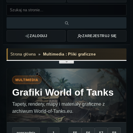
ZALOGUJ
ZAREJESTRUJ SIĘ
Strona główna
»
Multimedia : Pliki graficzne
MULTIMEDIA
Grafiki World of Tanks
Tapety, rendery, mapy i materiały graficzne z
archiwum World-of-Tanks.eu.