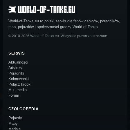
World-of-Tanks.eu to polski serwis dla fanów czołgów, poradników,
map, pojazdów i społeczności graczy World of Tanks.
© 2010-2026 World-of-Tanks.eu. Wszystkie prawa zastrzeżone.
SERWIS
Aktualności
Artykuły
Poradniki
Kolorowanki
Połącz kropki
Multimedia
Forum
CZOŁGOPEDIA
Pojazdy
Mapy
Medale