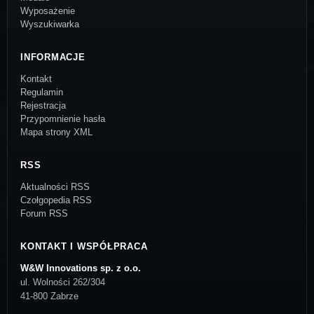
Wyposażenie
Wyszukiwarka
INFORMACJE
Kontakt
Regulamin
Rejestracja
Przypomnienie hasła
Mapa strony XML
RSS
Aktualności RSS
Czołgopedia RSS
Forum RSS
KONTAKT I WSPÓŁPRACA
W&W Innovations sp. z o.o.
ul. Wolności 262/304
41-800 Zabrze