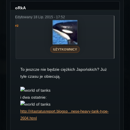
oRkA
Edytowany 18 Lip. 2015 - 17:52
#2
UŻYTKOWNICY
To jeszcze nie będzie ciężkich Japońskich? Już
tyle czasu je obiecują.
i dwa ostatnie:
http://ritastatusreport.blogsp...nese-heavy-tank-type-
2604.html