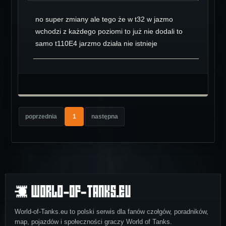
no super zmiany ale tego że w t32 w jazmo
wchodzi z każdego poziomi to już nie dodali to
samo t110E4 jarzmo działa nie istnieje
poprzednia
1
następna
World-of-Tanks.eu to polski serwis dla fanów czołgów, poradników,
map, pojazdów i społeczności graczy World of Tanks.