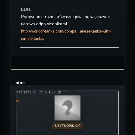
EDIT:
Porównanie rozmiarów czołgów i największymi
tierowo odpowiednikami
http://worldof-tanks.com/compa...anese-tanks-with-
simple-tanks/
stos
Napisany 19 Lip. 2015 - 18:17
#3
UŻYTKOWNICY