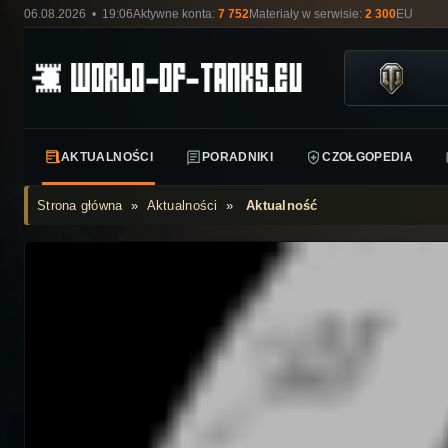
06.08.2026 • 19:06
Aktywne konta:
7 752
Materiały w serwisie:
2 300
EU
AKTUALNOŚCI
PORADNIKI
CZOŁGOPEDIA
Strona główna
»
Aktualności
»
Aktualność