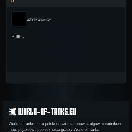
#1
UŻYTKOWNICY
Pfffff...
World-of-Tanks.eu to polski serwis dla fanów czołgów, poradników,
map, pojazdów i społeczności graczy World of Tanks.