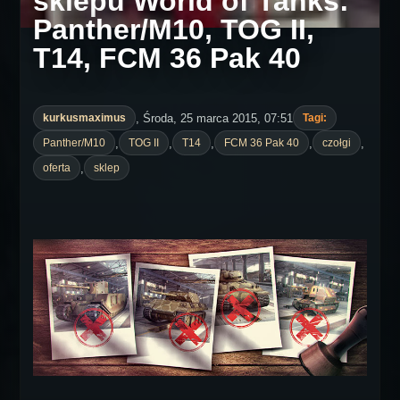
sklepu World of Tanks:
Panther/M10, TOG II,
T14, FCM 36 Pak 40
, Środa, 25 marca 2015, 07:51
kurkusmaximus
Tagi:
,
,
,
,
,
Panther/M10
TOG II
T14
FCM 36 Pak 40
czołgi
,
oferta
sklep