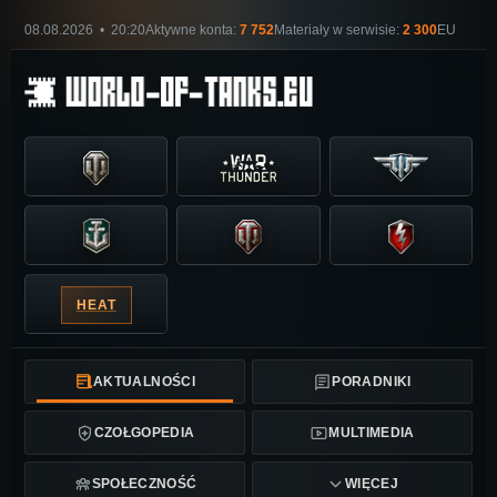
08.08.2026 • 20:20
Aktywne konta:
7 752
Materiały w serwisie:
2 300
EU
HEAT
AKTUALNOŚCI
PORADNIKI
CZOŁGOPEDIA
MULTIMEDIA
SPOŁECZNOŚĆ
WIĘCEJ