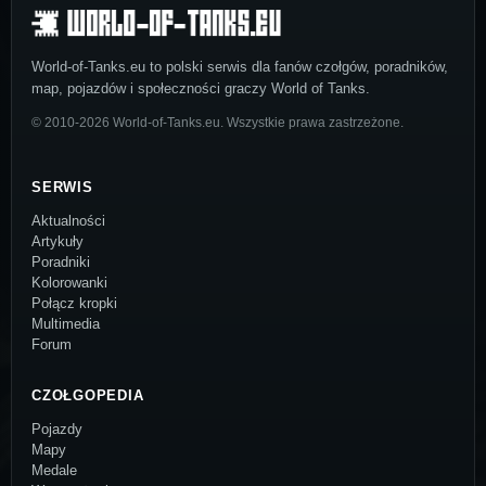
World-of-Tanks.eu to polski serwis dla fanów czołgów, poradników,
map, pojazdów i społeczności graczy World of Tanks.
© 2010-2026 World-of-Tanks.eu. Wszystkie prawa zastrzeżone.
SERWIS
Aktualności
Artykuły
Poradniki
Kolorowanki
Połącz kropki
Multimedia
Forum
CZOŁGOPEDIA
Pojazdy
Mapy
Medale