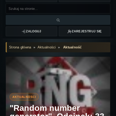
ZALOGUJ
ZAREJESTRUJ SIĘ
Strona główna
»
Aktualności
»
Aktualność
"Random number