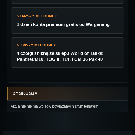
STARSZY MELDUNEK
1 dzień konta premium gratis od Wargaming
NOWSZY MELDUNEK
4 czołgi znikną ze sklepu World of Tanks:
Panther/M10, TOG II, T14, FCM 36 Pak 40
DYSKUSJA
Aktualnie nie ma wpisów powiązanych z tym tematem