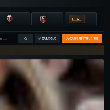
HEAT
ZALOGUJ
ZAREJESTRUJ SIĘ